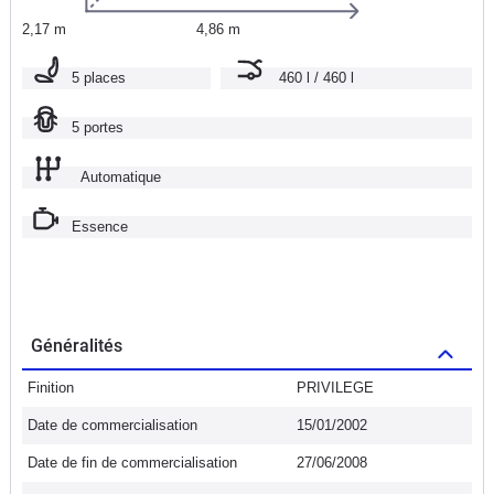
2,17 m
4,86 m
5 places
460 l / 460 l
5 portes
Automatique
Essence
Généralités
Finition
PRIVILEGE
Date de commercialisation
15/01/2002
Date de fin de commercialisation
27/06/2008