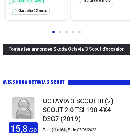
Bonne affaire
Garantie 6 mois
Garantie 12 mois
Toutes les annonces Skoda Octavia 3 Scout d'occasion
AVIS SKODA OCTAVIA 3 SCOUT
OCTAVIA 3 SCOUT III (2)
SCOUT 2.0 TSI 190 4X4
DSG7
(2019)
15,8
/20
Par
§Jur164yE
le 07/06/2022