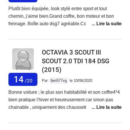
Plutôt bien équipée, look stylé entre sport et tout
chemin, j'aime bien.Grand coffre, bon moteur et bon
freinage. Boîte auto dsg7 agréable.Consommation
correct pour 4 roues motrices, en dehors de la ville.Bon
rapport qualité prix. Seul défaut: les
suspensions/amortisseurs peu confortables/sèches et
OCTAVIA 3 SCOUT III
même pas bonne en tenue de route/conduite sportive.
SCOUT 2.0 TDI 184 DSG
(2015)
14
/20
Par
§eri577vg
le 10/06/2020
Bonne voiture ; le plus son habitabilité et son coffre4*4
bien pratique l'hiver et heureusement car sinon pas
chainable , uniquement des chaussettesAi du recourir
à de nombreuses options en 2015 lors de sa
sortie...coté mécanique : aucune panne en 150000 km
: un très bon pointDSG 6 : bien , sans plusaurais