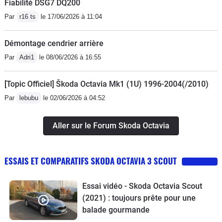
Fiabilité DSG7 DQ200
Par
r16 ts
le 17/06/2026 à 11:04
Démontage cendrier arrière
Par
Adri1
le 08/06/2026 à 16:55
[Topic Officiel] Škoda Octavia Mk1 (1U) 1996-2004(/2010)
Par
lebubu
le 02/06/2026 à 04:52
Aller sur le Forum Skoda Octavia
ESSAIS ET COMPARATIFS SKODA OCTAVIA 3 SCOUT
Essai vidéo - Skoda Octavia Scout
(2021) : toujours prête pour une
balade gourmande