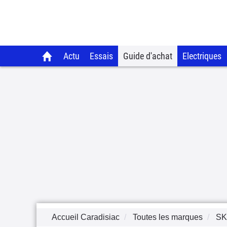
Actu
Essais
Guide d'achat
Electriques
Accueil Caradisiac
Toutes les marques
S