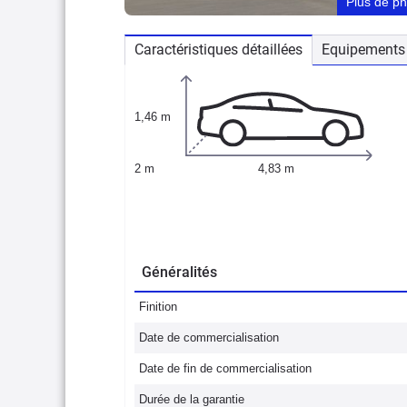
Plus de p
Caractéristiques détaillées
Equipements 
1,46 m
2 m
4,83 m
Généralités
Finition
Date de commercialisation
Date de fin de commercialisation
Durée de la garantie