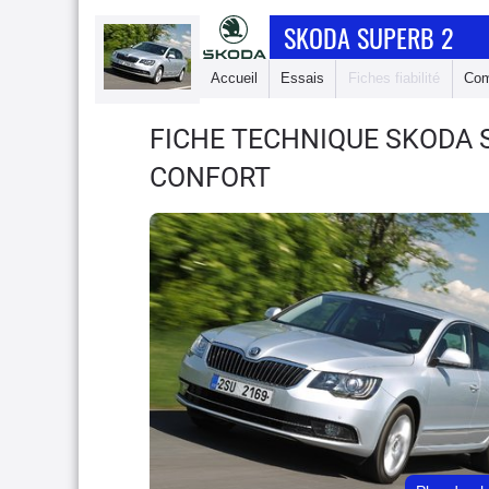
SKODA SUPERB 2
Accueil
Essais
Fiches fiabilité
Com
FICHE TECHNIQUE SKODA 
CONFORT