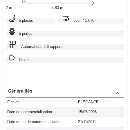
2 m
4,83 m
5 places
565 l / 1 670 l
5 portes
Automatique à 6 rapports
Diesel
Généralités
Finition
ELEGANCE
Date de commercialisation
15/06/2008
Date de fin de commercialisation
21/11/2011