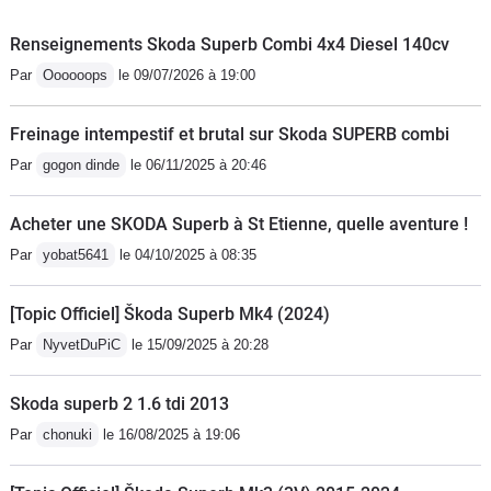
modèles essence sont sont beaucoup
plus fiables
Renseignements Skoda Superb Combi 4x4 Diesel 140cv
Par
Oooooops
le 09/07/2026 à 19:00
Freinage intempestif et brutal sur Skoda SUPERB combi
Par
gogon dinde
le 06/11/2025 à 20:46
Acheter une SKODA Superb à St Etienne, quelle aventure !
Par
yobat5641
le 04/10/2025 à 08:35
[Topic Officiel] Škoda Superb Mk4 (2024)
Par
NyvetDuPiC
le 15/09/2025 à 20:28
Skoda superb 2 1.6 tdi 2013
Par
chonuki
le 16/08/2025 à 19:06