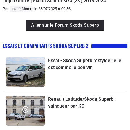
[Topic Officiel] Škoda Superb Mk3 (3V) 2015-2024
Par
Invité Motor
le 23/07/2025 à 09:36
Aller sur le Forum Skoda Superb
ESSAIS ET COMPARATIFS SKODA SUPERB 2
Essai - Skoda Superb restylée : elle
est comme le bon vin
Renault Latitude/Skoda Superb :
vainqueur par KO