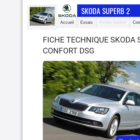
SKODA SUPERB 2
Accueil
Essais
Fiches fiabilité
Com
FICHE TECHNIQUE SKODA 
CONFORT DSG