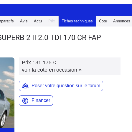
paratifs
Avis
Actu
Prix
Fiches techniques
Cote
Annonces
SUPERB 2
II 2.0 TDI 170 CR FAP
Prix :
31 175 €
voir la cote en occasion
»
Poser votre question sur le forum
Financer