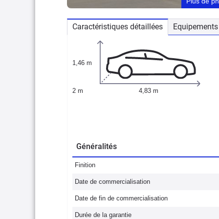
Plus de p
Caractéristiques détaillées
Equipements 
1,46 m
2 m
4,83 m
Généralités
Finition
Date de commercialisation
Date de fin de commercialisation
Durée de la garantie