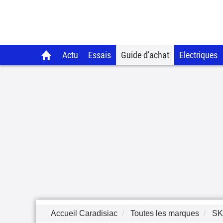
Actu
Essais
Guide d'achat
Electriques
Accueil Caradisiac
Toutes les marques
S