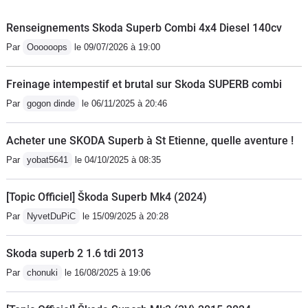
modèles essence sont sont beaucoup
plus fiables
Renseignements Skoda Superb Combi 4x4 Diesel 140cv
Par
Oooooops
le 09/07/2026 à 19:00
Freinage intempestif et brutal sur Skoda SUPERB combi
Par
gogon dinde
le 06/11/2025 à 20:46
Acheter une SKODA Superb à St Etienne, quelle aventure !
Par
yobat5641
le 04/10/2025 à 08:35
[Topic Officiel] Škoda Superb Mk4 (2024)
Par
NyvetDuPiC
le 15/09/2025 à 20:28
Skoda superb 2 1.6 tdi 2013
Par
chonuki
le 16/08/2025 à 19:06