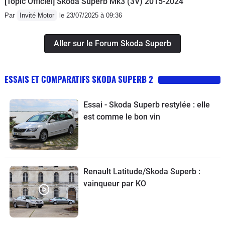
[Topic Officiel] Škoda Superb Mk3 (3V) 2015-2024
Par
Invité Motor
le 23/07/2025 à 09:36
Aller sur le Forum Skoda Superb
ESSAIS ET COMPARATIFS SKODA SUPERB 2
Essai - Skoda Superb restylée : elle
est comme le bon vin
Renault Latitude/Skoda Superb :
vainqueur par KO