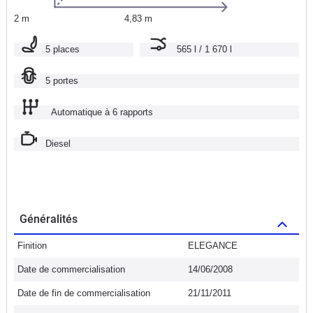
2 m
4,83 m
5 places
565 l / 1 670 l
5 portes
Automatique à 6 rapports
Diesel
Généralités
Finition
ELEGANCE
Date de commercialisation
14/06/2008
Date de fin de commercialisation
21/11/2011