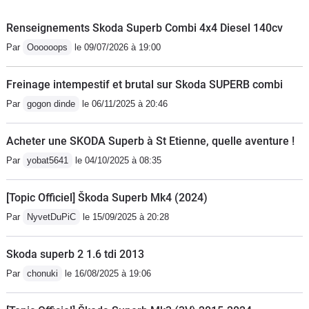
modèles essence sont sont beaucoup
plus fiables
Renseignements Skoda Superb Combi 4x4 Diesel 140cv
Par
Oooooops
le 09/07/2026 à 19:00
Freinage intempestif et brutal sur Skoda SUPERB combi
Par
gogon dinde
le 06/11/2025 à 20:46
Acheter une SKODA Superb à St Etienne, quelle aventure !
Par
yobat5641
le 04/10/2025 à 08:35
[Topic Officiel] Škoda Superb Mk4 (2024)
Par
NyvetDuPiC
le 15/09/2025 à 20:28
Skoda superb 2 1.6 tdi 2013
Par
chonuki
le 16/08/2025 à 19:06