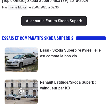
[Topic Officiel] Škoda Superb Mk3 (3V) 2015-2024
Par
Invité Motor
le 23/07/2025 à 09:36
Aller sur le Forum Skoda Superb
ESSAIS ET COMPARATIFS SKODA SUPERB 2
Essai - Skoda Superb restylée : elle
est comme le bon vin
Renault Latitude/Skoda Superb :
vainqueur par KO