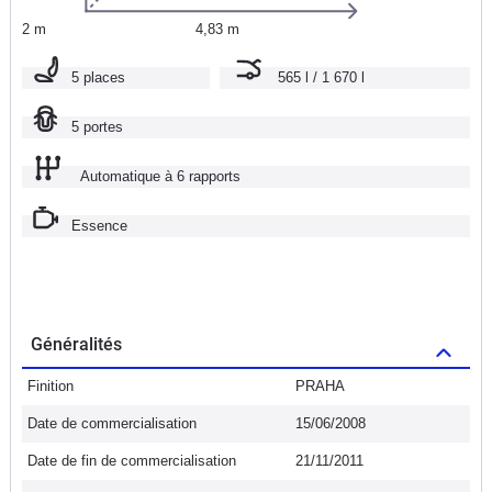
2 m
4,83 m
5 places
565 l / 1 670 l
5 portes
Automatique à 6 rapports
Essence
Généralités
Finition
PRAHA
Date de commercialisation
15/06/2008
Date de fin de commercialisation
21/11/2011