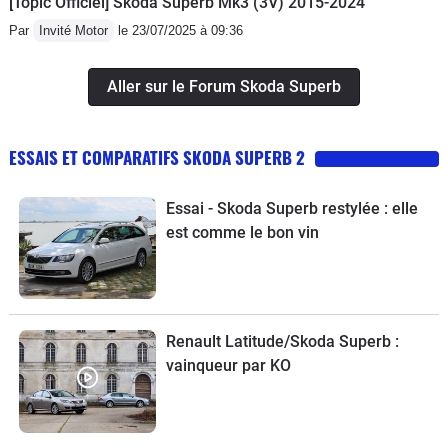
[Topic Officiel] Škoda Superb Mk3 (3V) 2015-2024
Par
Invité Motor
le 23/07/2025 à 09:36
Aller sur le Forum Skoda Superb
ESSAIS ET COMPARATIFS SKODA SUPERB 2
Essai - Skoda Superb restylée : elle
est comme le bon vin
Renault Latitude/Skoda Superb :
vainqueur par KO