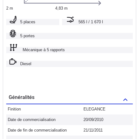
2 m
4,83 m
5 places
565 l / 1 670 l
5 portes
Mécanique à 5 rapports
Diesel
Généralités
Finition
ELEGANCE
Date de commercialisation
20/09/2010
Date de fin de commercialisation
21/11/2011