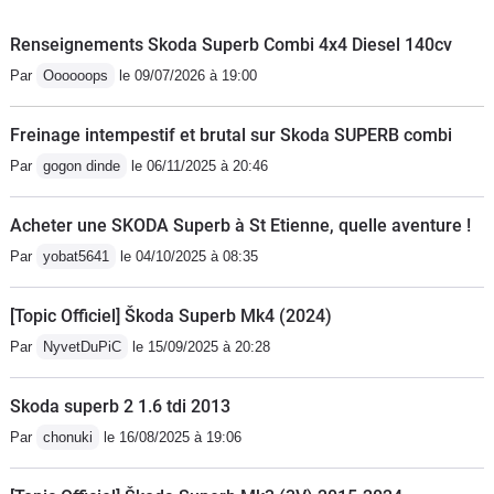
modèles essence sont sont beaucoup
plus fiables
Renseignements Skoda Superb Combi 4x4 Diesel 140cv
Par
Oooooops
le 09/07/2026 à 19:00
Freinage intempestif et brutal sur Skoda SUPERB combi
Par
gogon dinde
le 06/11/2025 à 20:46
Acheter une SKODA Superb à St Etienne, quelle aventure !
Par
yobat5641
le 04/10/2025 à 08:35
[Topic Officiel] Škoda Superb Mk4 (2024)
Par
NyvetDuPiC
le 15/09/2025 à 20:28
Skoda superb 2 1.6 tdi 2013
Par
chonuki
le 16/08/2025 à 19:06