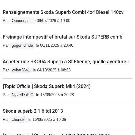
modèles essence sont sont beaucoup
plus fiables
Renseignements Skoda Superb Combi 4x4 Diesel 140cv
Par
Oooooops
le 09/07/2026 à 19:00
Freinage intempestif et brutal sur Skoda SUPERB combi
Par
gogon dinde
le 06/11/2025 à 20:46
Acheter une SKODA Superb à St Etienne, quelle aventure !
Par
yobat5641
le 04/10/2025 à 08:35
[Topic Officiel] Škoda Superb Mk4 (2024)
Par
NyvetDuPiC
le 15/09/2025 à 20:28
Skoda superb 2 1.6 tdi 2013
Par
chonuki
le 16/08/2025 à 19:06