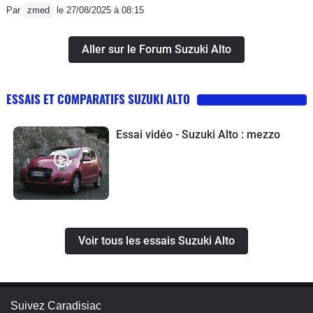
Par
zmed
le 27/08/2025 à 08:15
Aller sur le Forum Suzuki Alto
ESSAIS ET COMPARATIFS SUZUKI ALTO
Essai vidéo - Suzuki Alto : mezzo
Voir tous les essais Suzuki Alto
Suivez Caradisiac