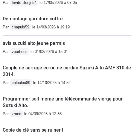
Par
Invité Benji 54
le 17/05/2026 à 07:05
une citadine en revanche,ne pas lui en
demander plus.
Démontage garniture coffre
Par
chapuis59
le 14/03/2026 à 19:19
avis suzuki alto jeune permis
Par
voorhees
le 01/02/2026 à 15:01
Couple de serrage écrou de cardan Suzuki Alto AMF 310 de
2014.
Par
caloulou89
le 14/10/2025 à 14:52
Programmer soit meme une télécommande vierge pour
Suzuki Alto.
Par
zmed
le 04/09/2025 à 12:36
Copie de clé sans se ruiner !