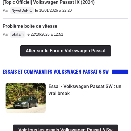
[Topic Officiel] Volkswagen Passat IX (2024)
Par
NyvetDuPiC
le 10/01/2026 à 22:20
Problème boite de vitesse
Par
Statam
le 22/10/2025 à 12:51
Aller sur le Forum Volkswagen Passat
ESSAIS ET COMPARATIFS VOLKSWAGEN PASSAT 6 SW
Essai - Volkswagen Passat SW : un
vrai break
Voir tous les essais Volkswagen Passat 6 Sw