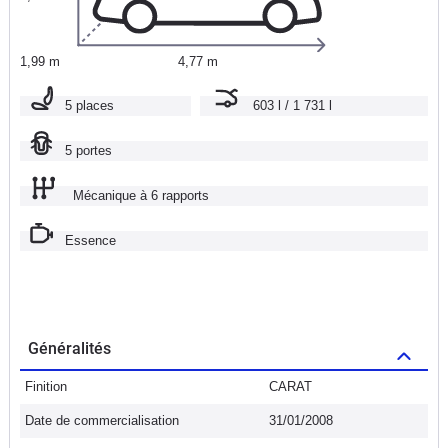
1,99 m
4,77 m
5 places
603 l / 1 731 l
5 portes
Mécanique à 6 rapports
Essence
Généralités
Finition
CARAT
Date de commercialisation
31/01/2008