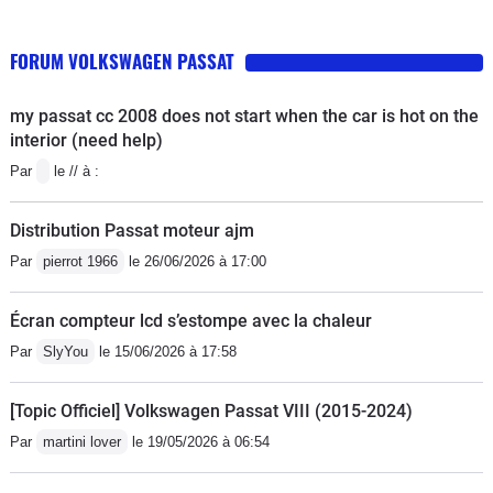
FORUM VOLKSWAGEN PASSAT
my passat cc 2008 does not start when the car is hot on the
interior (need help)
Par
le // à :
Distribution Passat moteur ajm
Par
pierrot 1966
le 26/06/2026 à 17:00
Écran compteur lcd s’estompe avec la chaleur
Par
SlyYou
le 15/06/2026 à 17:58
[Topic Officiel] Volkswagen Passat VIII (2015-2024)
Par
martini lover
le 19/05/2026 à 06:54