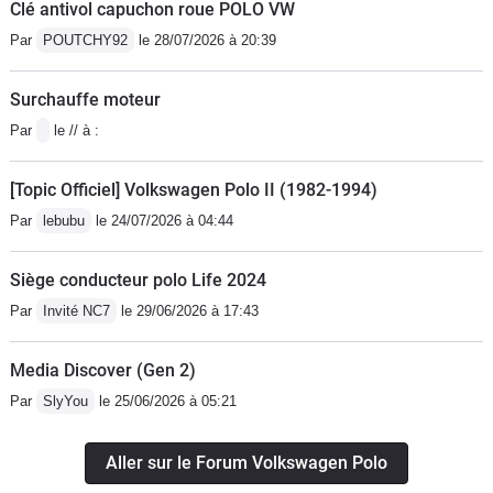
Clé antivol capuchon roue POLO VW
Par
POUTCHY92
le 28/07/2026 à 20:39
Surchauffe moteur
Par
le // à :
[Topic Officiel] Volkswagen Polo II (1982-1994)
Par
lebubu
le 24/07/2026 à 04:44
Siège conducteur polo Life 2024
Par
Invité NC7
le 29/06/2026 à 17:43
Media Discover (Gen 2)
Par
SlyYou
le 25/06/2026 à 05:21
Aller sur le Forum Volkswagen Polo