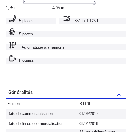
1,75 m
4,05 m
5 places
351 l / 1 125 l
5 portes
Automatique à 7 rapports
Essence
Généralités
Finition
R-LINE
Date de commercialisation
01/09/2017
Date de fin de commercialisation
08/01/2019
24 mois (kilométrage