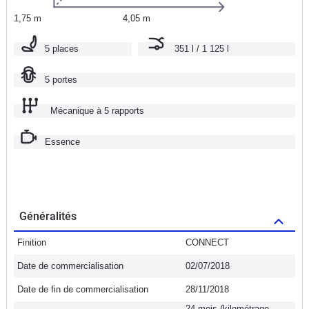
1,75 m
4,05 m
5 places
351 l / 1 125 l
5 portes
Mécanique à 5 rapports
Essence
Généralités
Finition
CONNECT
Date de commercialisation
02/07/2018
Date de fin de commercialisation
28/11/2018
24 mois (kilométrage