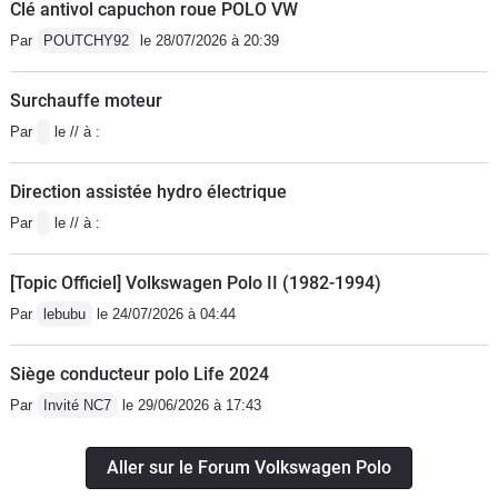
Clé antivol capuchon roue POLO VW
Par
POUTCHY92
le 28/07/2026 à 20:39
Surchauffe moteur
Par
le // à :
Direction assistée hydro électrique
Par
le // à :
[Topic Officiel] Volkswagen Polo II (1982-1994)
Par
lebubu
le 24/07/2026 à 04:44
Siège conducteur polo Life 2024
Par
Invité NC7
le 29/06/2026 à 17:43
Aller sur le Forum Volkswagen Polo