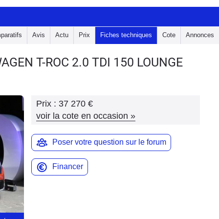
paratifs
Avis
Actu
Prix
Fiches techniques
Cote
Annonces
WAGEN T-ROC
2.0 TDI 150 LOUNGE
Prix :
37 270 €
voir la cote en occasion
»
Poser votre question sur le forum
Financer