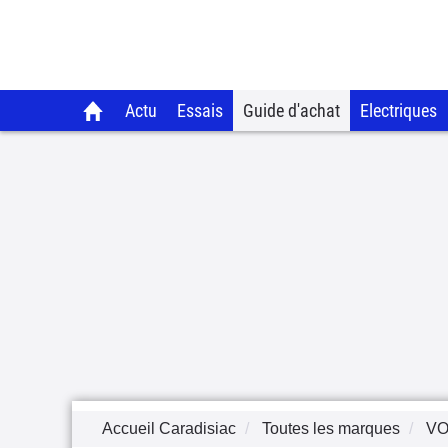
Actu
Essais
Guide d'achat
Electriques
Accueil Caradisiac
Toutes les marques
V