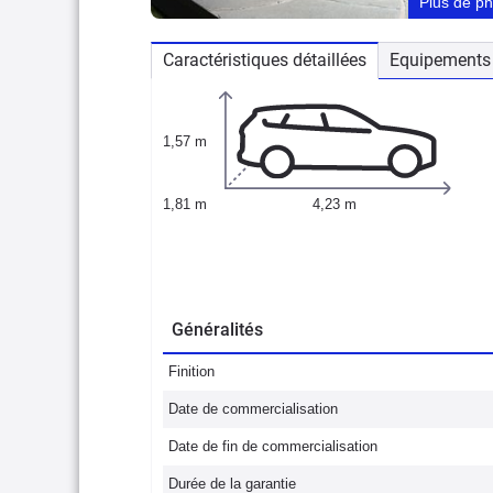
Plus de p
Caractéristiques détaillées
Equipements 
1,57 m
1,81 m
4,23 m
Généralités
Finition
Date de commercialisation
Date de fin de commercialisation
Durée de la garantie