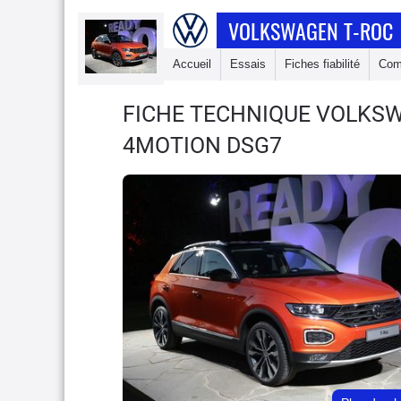
VOLKSWAGEN T-ROC
Accueil
Essais
Fiches fiabilité
Com
FICHE TECHNIQUE VOLKS
4MOTION DSG7