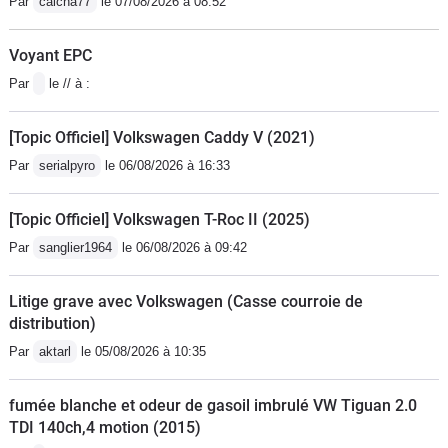
Par
calcha77
le 07/08/2026 à 08:52
Voyant EPC
Par
le // à :
[Topic Officiel] Volkswagen Caddy V (2021)
Par
serialpyro
le 06/08/2026 à 16:33
[Topic Officiel] Volkswagen T-Roc II (2025)
Par
sanglier1964
le 06/08/2026 à 09:42
Litige grave avec Volkswagen (Casse courroie de
distribution)
Par
aktarl
le 05/08/2026 à 10:35
fumée blanche et odeur de gasoil imbrulé VW Tiguan 2.0
TDI 140ch,4 motion (2015)