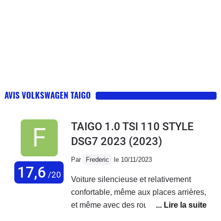
AVIS VOLKSWAGEN TAIGO
TAIGO 1.0 TSI 110 STYLE
DSG7 2023
(2023)
Par
Frederic
le 10/11/2023
17,6
/20
Voiture silencieuse et relativement
confortable, même aux places arrières,
et même avec des roues de 17
pouces.La faible consommation de