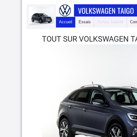
VOLKSWAGEN TAIGO
Accueil
Essais
Fiches fiabilité
Com
TOUT SUR VOLKSWAGEN T