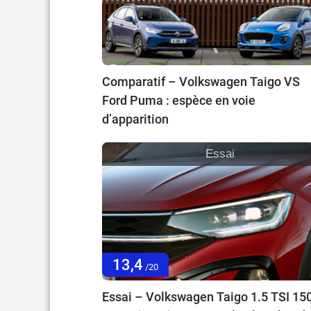
Comparatif – Volkswagen Taigo VS
Ford Puma : espèce en voie
d’apparition
Essai
13,4
/20
Essai – Volkswagen Taigo 1.5 TSI 15