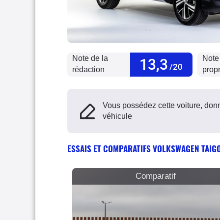
Note de la
Note
13,3
/20
rédaction
propr
Vous possédez cette voiture, donn
véhicule
ESSAIS ET COMPARATIFS VOLKSWAGEN TAIG
Comparatif