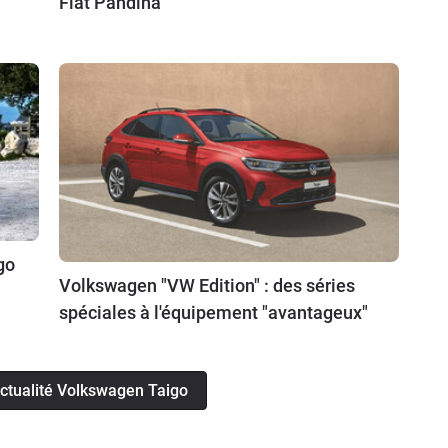
Fiat Pandina
go
Volkswagen "VW Edition" : des séries
spéciales à l'équipement "avantageux"
'actualité Volkswagen Taigo