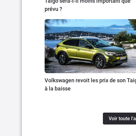
Taigo sera-t-il moins important que
prévu ?
Volkswagen revoit les prix de son Tai
à la baisse
Voir toute l