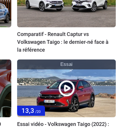
Comparatif - Renault Captur vs
Volkswagen Taigo : le dernier-né face à
la référence
Essai
13,3
/20
0
Essai vidéo - Volkswagen Taigo (2022) :