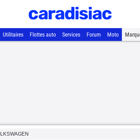
Utilitaires
Flottes auto
Services
Forum
Moto
Marqu
OLKSWAGEN