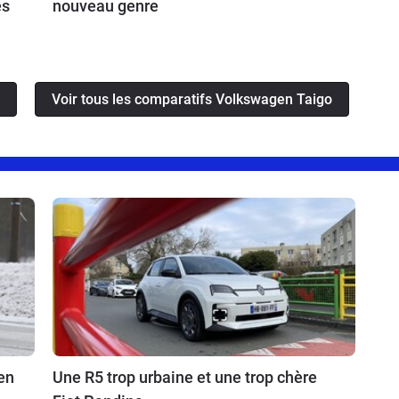
es
nouveau genre
Voir tous les comparatifs Volkswagen Taigo
en
Une R5 trop urbaine et une trop chère