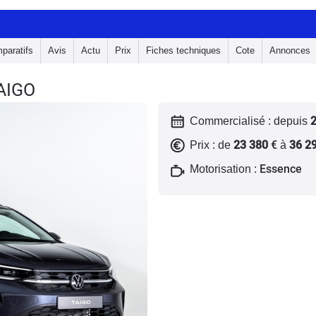
paratifs
Avis
Actu
Prix
Fiches techniques
Cote
Annonces
AIGO
Commercialisé : depuis
23 380
€
36 2
Prix : de
à
Essence
Motorisation :