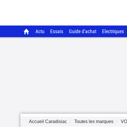
Actu
Essais
Guide d'achat
Electriques
Accueil Caradisiac
Toutes les marques
V