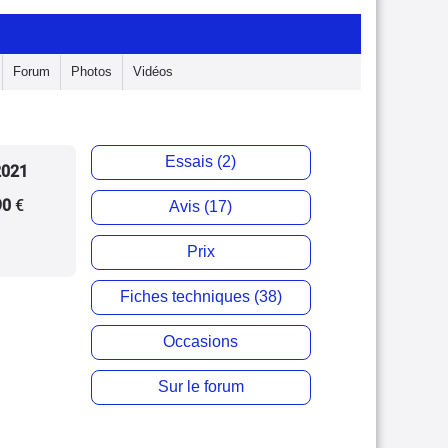
Forum
Photos
Vidéos
Essais (2)
2021
90
€
Avis (17)
Prix
Fiches techniques (38)
Occasions
Sur le forum