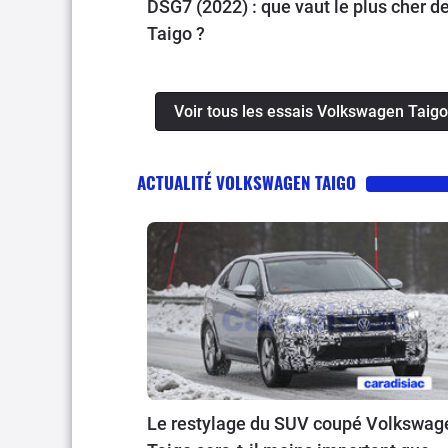
DSG7 (2022) : que vaut le plus cher d
Taigo ?
Voir tous les essais Volkswagen Taigo
ACTUALITÉ VOLKSWAGEN TAIGO
Le restylage du SUV coupé Volkswag