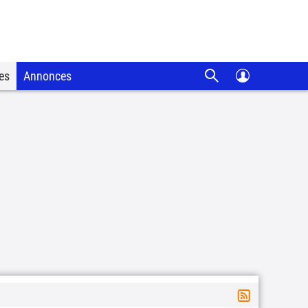
es
Annonces