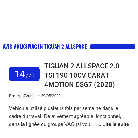
AVIS VOLKSWAGEN TIGUAN 2 ALLSPACE
TIGUAN 2 ALLSPACE 2.0
14
TSI 190 10CV CARAT
/20
4MOTION DSG7
(2020)
Par
sta7vros
le 29/05/2022
Véhicule utilisé plusieurs fois par semaine dans le
cadre du travail.Relativement agréable, fonctionnel,
dans la lignée du groupe VAG (si vous recherchez du
caractère, sans plus).La boîte DSG à son image est