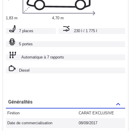
1,83 m
4,70 m
7 places
230 l / 1 775 l
5 portes
Automatique à 7 rapports
Diesel
Généralités
Finition
CARAT EXCLUSIVE
Date de commercialisation
08/09/2017