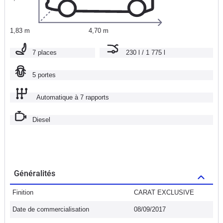
1,83 m
4,70 m
7 places
230 l / 1 775 l
5 portes
Automatique à 7 rapports
Diesel
Généralités
Finition
CARAT EXCLUSIVE
Date de commercialisation
08/09/2017