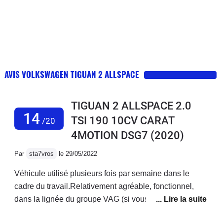
AVIS VOLKSWAGEN TIGUAN 2 ALLSPACE
TIGUAN 2 ALLSPACE 2.0
14
TSI 190 10CV CARAT
/20
4MOTION DSG7
(2020)
Par
sta7vros
le 29/05/2022
Véhicule utilisé plusieurs fois par semaine dans le
cadre du travail.Relativement agréable, fonctionnel,
dans la lignée du groupe VAG (si vous recherchez du
caractère, sans plus).La boîte DSG à son image est