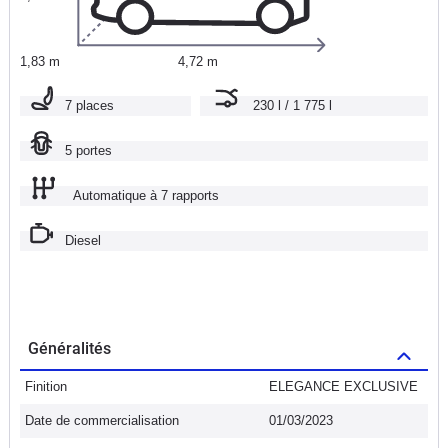
1,83 m
4,72 m
7 places
230 l / 1 775 l
5 portes
Automatique à 7 rapports
Diesel
Généralités
Finition
ELEGANCE EXCLUSIVE
Date de commercialisation
01/03/2023