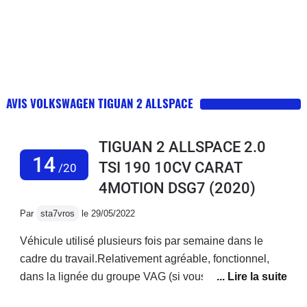
AVIS VOLKSWAGEN TIGUAN 2 ALLSPACE
TIGUAN 2 ALLSPACE 2.0
14
TSI 190 10CV CARAT
/20
4MOTION DSG7
(2020)
Par
sta7vros
le 29/05/2022
Véhicule utilisé plusieurs fois par semaine dans le
cadre du travail.Relativement agréable, fonctionnel,
dans la lignée du groupe VAG (si vous recherchez du
caractère, sans plus).La boîte DSG à son image est