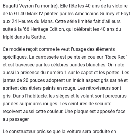
Bugatti Veyron l'a montré). Elle fête les 40 ans de la victoire
de la GT40 Mark IV pilotée par les Américains Gurney et Foyt
aux 24 Heures du Mans. Cette série limitée fait d'ailleurs
suite à la '66 Heritage Edition, qui célébrait les 40 ans du
triplé dans la Sarthe.
Ce modèle reçoit comme le veut l'usage des éléments
spécifiques. La carrosserie est peinte en couleur "Race Red"
et est traversée par les célèbres bandes blanches. On note
aussi la présence du numéro 1 sur le capot et les portes. Les
jantes de 20 pouces adoptent un inédit aspect gris satiné et
abritent des étriers peints en rouge. Les rétroviseurs sont
gris. Dans l'habitacle, les sièges et le volant sont parcourus
par des surpiqûres rouges. Les ceintures de sécurité
reçoivent aussi cette couleur. Une plaque est apposée face
au passager.
Le constructeur précise que la voiture sera produite en