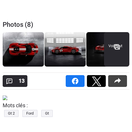
Photos (8)
Voir tout
13
Mots clés :
Gt 2
Ford
Gt