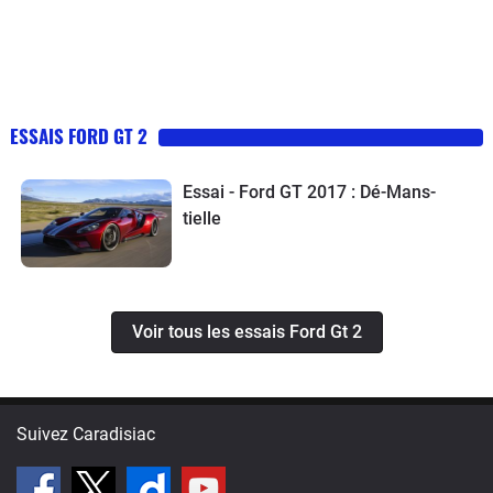
ESSAIS FORD GT 2
Essai - Ford GT 2017 : Dé-Mans-
tielle
Voir tous les essais Ford Gt 2
Suivez Caradisiac