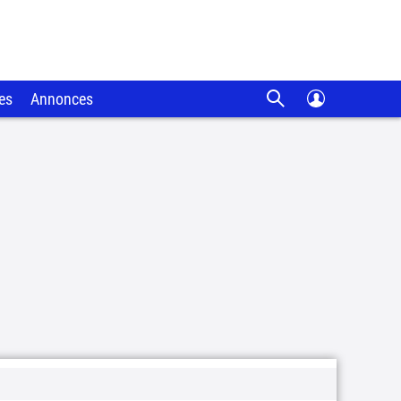
es
Annonces