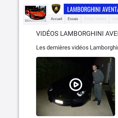
LAMBORGHINI AVEN
Accueil
Essais
Fiches fiabilité
Com
VIDÉOS LAMBORGHINI AV
Les dernières vidéos Lamborghi