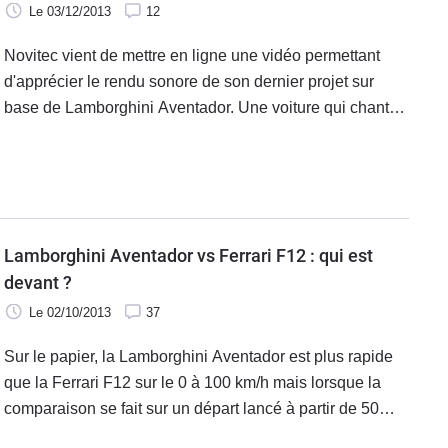
Le 03/12/2013
12
Novitec vient de mettre en ligne une vidéo permettant
d'apprécier le rendu sonore de son dernier projet sur
base de Lamborghini Aventador. Une voiture qui chante
et qui fait des flammes....
Lamborghini Aventador vs Ferrari F12 : qui est
devant ?
Le 02/10/2013
37
Sur le papier, la Lamborghini Aventador est plus rapide
que la Ferrari F12 sur le 0 à 100 km/h mais lorsque la
comparaison se fait sur un départ lancé à partir de 50
km/h, quel V12 distance l'autre ? La réponse dans cette