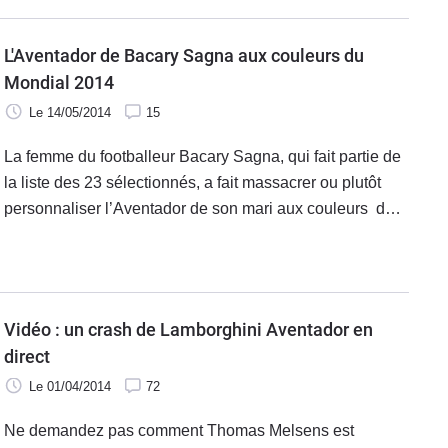
L'Aventador de Bacary Sagna aux couleurs du
Mondial 2014
Le 14/05/2014
15
La femme du footballeur Bacary Sagna, qui fait partie de
la liste des 23 sélectionnés, a fait massacrer ou plutôt
personnaliser l’Aventador de son mari aux couleurs de
la coupe du Monde 2014.
Vidéo : un crash de Lamborghini Aventador en
direct
Le 01/04/2014
72
Ne demandez pas comment Thomas Melsens est