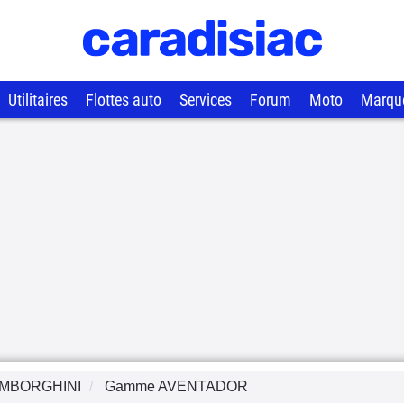
Utilitaires
Flottes auto
Services
Forum
Moto
Marqu
MBORGHINI
Gamme
AVENTADOR