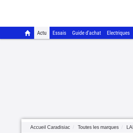
Actu
Essais
Guide d'achat
Electriques
Accueil Caradisiac
Toutes les marques
LA