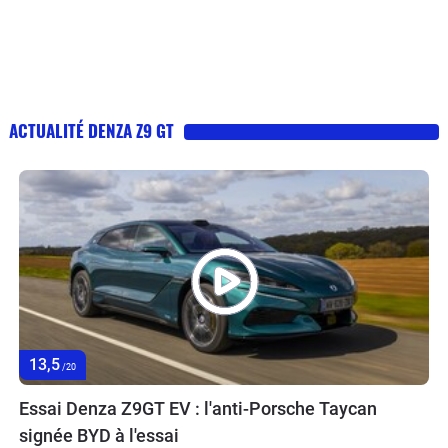
ACTUALITÉ DENZA Z9 GT
13,5
/20
Essai Denza Z9GT EV : l'anti-Porsche Taycan
signée BYD à l'essai