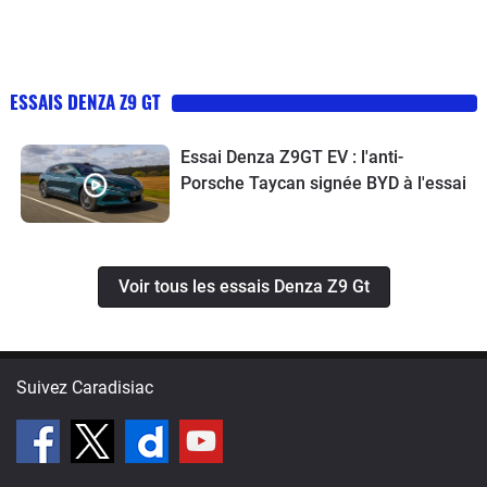
ESSAIS DENZA Z9 GT
Essai Denza Z9GT EV : l'anti-
Porsche Taycan signée BYD à l'essai
Voir tous les essais Denza Z9 Gt
Suivez Caradisiac