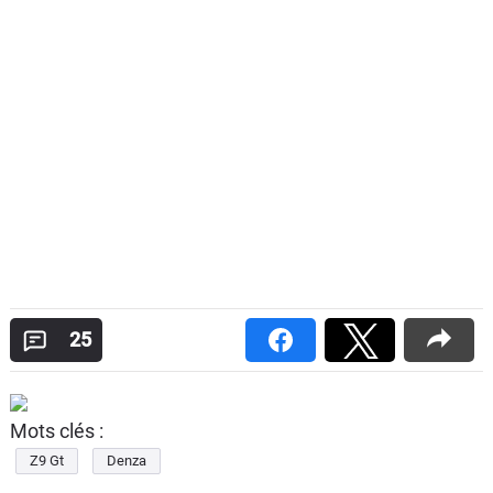
25
Mots clés :
Z9 Gt
Denza