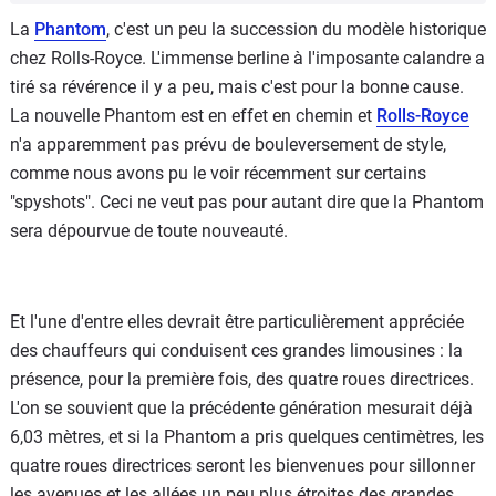
La
Phantom
, c'est un peu la succession du modèle historique
chez Rolls-Royce. L'immense berline à l'imposante calandre a
tiré sa révérence il y a peu, mais c'est pour la bonne cause.
La nouvelle Phantom est en effet en chemin et
Rolls-Royce
n'a apparemment pas prévu de bouleversement de style,
comme nous avons pu le voir récemment sur certains
"spyshots". Ceci ne veut pas pour autant dire que la Phantom
sera dépourvue de toute nouveauté.
Et l'une d'entre elles devrait être particulièrement appréciée
des chauffeurs qui conduisent ces grandes limousines : la
présence, pour la première fois, des quatre roues directrices.
L'on se souvient que la précédente génération mesurait déjà
6,03 mètres, et si la Phantom a pris quelques centimètres, les
quatre roues directrices seront les bienvenues pour sillonner
les avenues et les allées un peu plus étroites des grandes