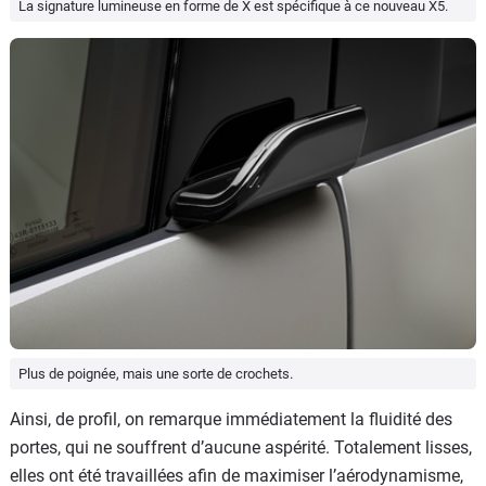
La signature lumineuse en forme de X est spécifique à ce nouveau X5.
Plus de poignée, mais une sorte de crochets.
Ainsi, de profil, on remarque immédiatement la fluidité des
portes, qui ne souffrent d’aucune aspérité. Totalement lisses,
elles ont été travaillées afin de maximiser l’aérodynamisme,