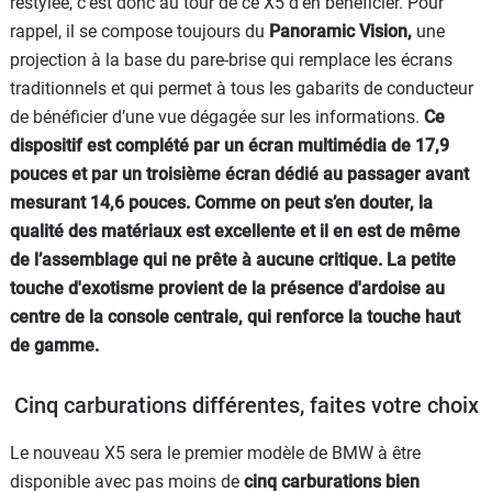
restylée, c’est donc au tour de ce X5 d’en bénéficier. Pour
rappel, il se compose toujours du
Panoramic Vision,
une
projection à la base du pare-brise qui remplace les écrans
traditionnels et qui permet à tous les gabarits de conducteur
de bénéficier d’une vue dégagée sur les informations.
Ce
dispositif est complété par un écran multimédia de 17,9
pouces et par un troisième écran dédié au passager avant
mesurant 14,6 pouces.
Comme on peut s’en douter, la
qualité des matériaux est excellente et il en est de même
de l’assemblage qui ne prête à aucune critique.
La petite
touche d'exotisme provient de la présence d'ardoise au
centre de la console centrale, qui renforce la touche haut
de gamme.
Cinq carburations différentes, faites votre choix
Le nouveau X5 sera le premier modèle de BMW à être
disponible avec pas moins de
cinq carburations bien