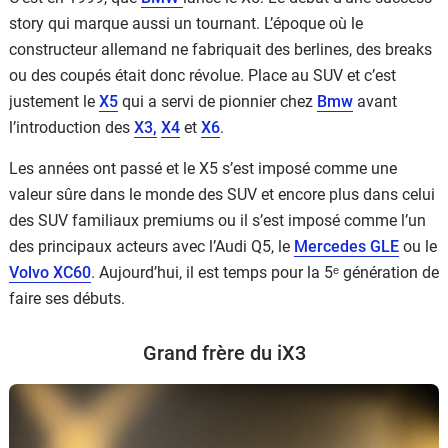
story qui marque aussi un tournant. L’époque où le
constructeur allemand ne fabriquait des berlines, des breaks
ou des coupés était donc révolue. Place au SUV et c’est
justement le
X5
qui a servi de pionnier chez
Bmw
avant
l’introduction des
X3,
X4
et
X6
.
Les années ont passé et le X5 s’est imposé comme une
valeur sûre dans le monde des SUV et encore plus dans celui
des SUV familiaux premiums ou il s’est imposé comme l’un
des principaux acteurs avec l’Audi Q5, le
Mercedes GLE
ou le
Volvo XC60
. Aujourd’hui, il est temps pour la 5ᵉ génération de
faire ses débuts.
Grand frère du iX3