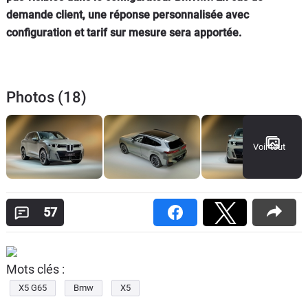
demande client, une réponse personnalisée avec
configuration et tarif sur mesure sera apportée.
Photos (18)
Voir tout
57
Mots clés :
X5 G65
Bmw
X5