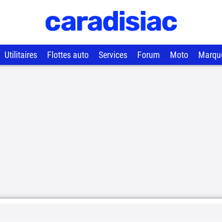
Utilitaires
Flottes auto
Services
Forum
Moto
Marqu