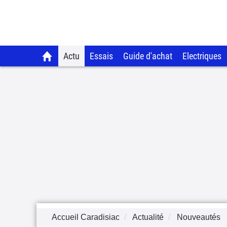
Actu
Essais
Guide d'achat
Electriques
Accueil Caradisiac
Actualité
Nouveautés