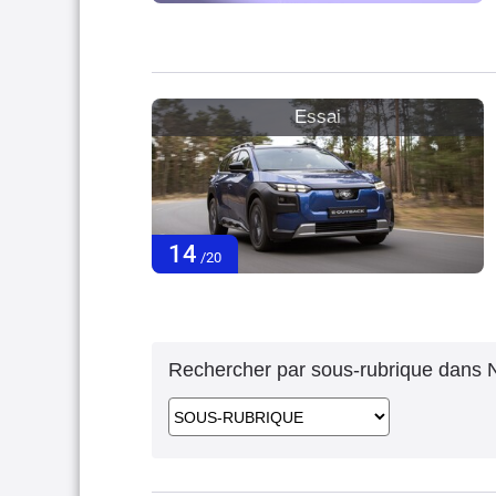
Essai
14
/20
Rechercher par sous-rubrique dans