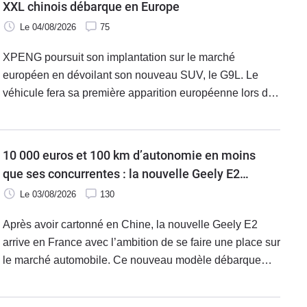
XXL chinois débarque en Europe
Le 04/08/2026
75
XPENG poursuit son implantation sur le marché
européen en dévoilant son nouveau SUV, le G9L. Le
véhicule fera sa première apparition européenne lors du
Mondial de l'Auto de Paris. Au programme, un SUV XXL
de 5,12 m qui entend mettre à l’épreuve nos espaces
urbains, mais aussi les dernières technologies d'IA.
10 000 euros et 100 km d’autonomie en moins
que ses concurrentes : la nouvelle Geely E2
peut-elle séduire ?
Le 03/08/2026
130
Après avoir cartonné en Chine, la nouvelle Geely E2
arrive en France avec l’ambition de se faire une place sur
le marché automobile. Ce nouveau modèle débarque
avec un concentré de technologies et entend casser les
prix.