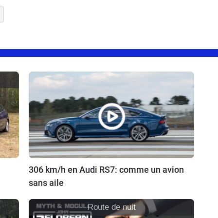
306 km/h en Audi RS7: comme un avion
sans aile
Route de nuit