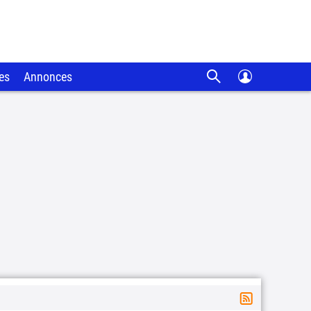
es
Annonces