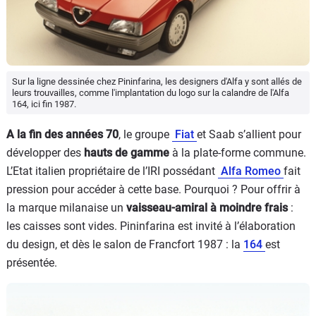
Sur la ligne dessinée chez Pininfarina, les designers d'Alfa y sont allés de
leurs trouvailles, comme l'implantation du logo sur la calandre de l'Alfa
164, ici fin 1987.
A la fin des années 70
, le groupe
Fiat
et Saab s’allient pour
développer des
hauts de gamme
à la plate-forme commune.
L’Etat italien propriétaire de l’IRI possédant
Alfa Romeo
fait
pression pour accéder à cette base. Pourquoi ? Pour offrir à
la marque milanaise un
vaisseau-amiral à moindre frais
:
les caisses sont vides. Pininfarina est invité à l’élaboration
du design, et dès le salon de Francfort 1987 : la
164
est
présentée.