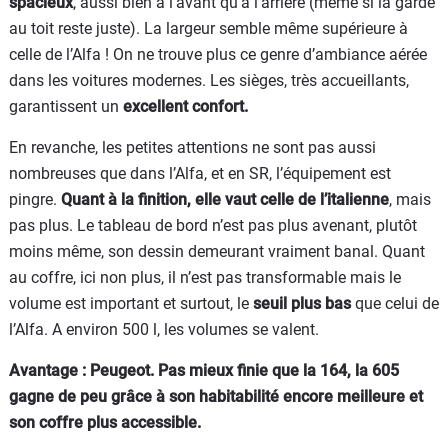
spacieux
, aussi bien à l’avant qu’à l’arrière (même si la garde
au toit reste juste). La largeur semble même supérieure à
celle de l’Alfa ! On ne trouve plus ce genre d’ambiance aérée
dans les voitures modernes. Les sièges, très accueillants,
garantissent un
excellent confort.
En revanche, les petites attentions ne sont pas aussi
nombreuses que dans l’Alfa, et en SR, l’équipement est
pingre.
Quant à la finition, elle vaut celle de l’italienne
, mais
pas plus. Le tableau de bord n’est pas plus avenant, plutôt
moins même, son dessin demeurant vraiment banal. Quant
au coffre, ici non plus, il n’est pas transformable mais le
volume est important et surtout, le
seuil plus bas
que celui de
l’Alfa. A environ 500 l, les volumes se valent.
Avantage : Peugeot. Pas mieux finie que la 164, la 605
gagne de peu grâce à son habitabilité encore meilleure et
son coffre plus accessible.