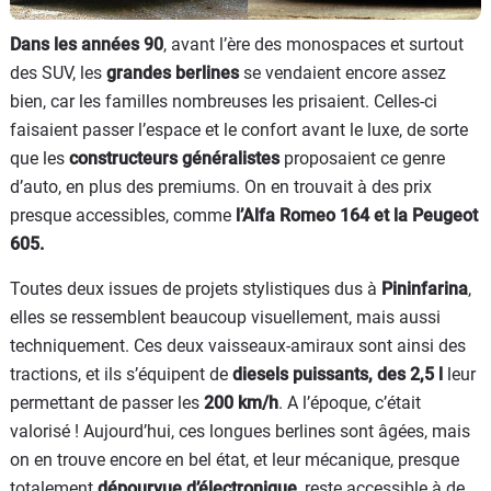
Dans les années 90
, avant l’ère des monospaces et surtout
des SUV, les
grandes berlines
se vendaient encore assez
bien, car les familles nombreuses les prisaient. Celles-ci
faisaient passer l’espace et le confort avant le luxe, de sorte
que les
constructeurs généralistes
proposaient ce genre
d’auto, en plus des premiums. On en trouvait à des prix
presque accessibles, comme
l’Alfa Romeo 164 et la Peugeot
605.
Toutes deux issues de projets stylistiques dus à
Pininfarina
,
elles se ressemblent beaucoup visuellement, mais aussi
techniquement. Ces deux vaisseaux-amiraux sont ainsi des
tractions, et ils s’équipent de
diesels puissants, des 2,5 l
leur
permettant de passer les
200 km/h
. A l’époque, c’était
valorisé ! Aujourd’hui, ces longues berlines sont âgées, mais
on en trouve encore en bel état, et leur mécanique, presque
totalement
dépourvue d’électronique
, reste accessible à de