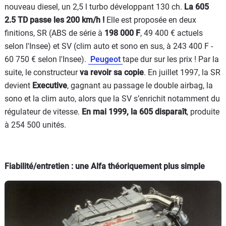
nouveau diesel, un 2,5 l turbo développant 130 ch.
La 605
2.5 TD passe les 200 km/h !
Elle est proposée en deux
finitions, SR (ABS de série à
198 000 F
, 49 400 € actuels
selon l'Insee) et SV (clim auto et sono en sus, à 243 400 F -
60 750 € selon l'Insee).
Peugeot
tape dur sur les prix ! Par la
suite, le constructeur
va revoir sa copie
. En juillet 1997, la SR
devient
Executive
, gagnant au passage le double airbag, la
sono et la clim auto, alors que la SV s’enrichit notamment du
régulateur de vitesse.
En mai 1999, la 605 disparaît
, produite
à 254 500 unités.
Fiabilité/entretien : une Alfa théoriquement plus simple