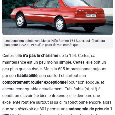
Les boucliers peints vont bien à l'Alfa Romeo 164 Super, qui n'évoluera
pas entre 1992 et 1998 d'un point de vue esthétique.
Certes, e
lle n’a pas le charisme
de la 164. Certes, sa
maintenance est un peu moins simple. Certes, elle boit un
peu plus que sa rivale. Mais la 605 impressionne toujours
par son
habitabilité
, son confort et surtout son
comportement routier exceptionnel
pour son époque, et
encore remarquable actuellement. Très fiable (si, si !) à
condition d’avoir été bien entretenue, elle demeure une
excellente routière surtout si sa clim fonctionne encore, alors
que son réservoir de 80 l permet une
autonomie de près de 1