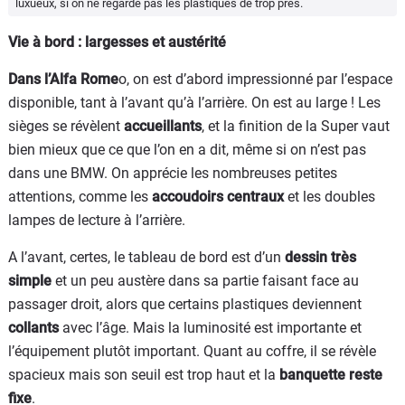
luxueux, si on ne regarde pas les plastiques de trop près.
Vie à bord : largesses et austérité
Dans l’Alfa Rome
o, on est d’abord impressionné par l’espace
disponible, tant à l’avant qu’à l’arrière. On est au large ! Les
sièges se révèlent
accueillants
, et la finition de la Super vaut
bien mieux que ce que l’on en a dit, même si on n’est pas
dans une BMW. On apprécie les nombreuses petites
attentions, comme les
accoudoirs centraux
et les doubles
lampes de lecture à l’arrière.
A l’avant, certes, le tableau de bord est d’un
dessin très
simple
et un peu austère dans sa partie faisant face au
passager droit, alors que certains plastiques deviennent
collants
avec l’âge. Mais la luminosité est importante et
l’équipement plutôt important. Quant au coffre, il se révèle
spacieux mais son seuil est trop haut et la
banquette reste
fixe
.