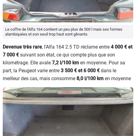
Le coffre de l'Alfa 164 contient un peu plus de 500 l mais ses formes
alambiquées et son seuil trop haut sont gênants.
Devenue très rare
, l’Alfa 164 2.5 TD réclame entre
4 000 € et
7 000 €
suivant son état, ce qui compte plus que son
kilométrage. Elle avale
7,2 l/100 km
en moyenne. Pour sa
part, la Peugeot varie entre
3 500 € et 6 000 €
dans le
meilleur des cas, mais consomme
8,0 l/100 km
en moyenne