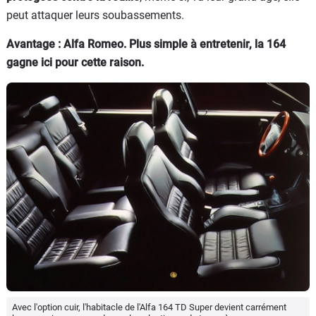
peut attaquer leurs soubassements.
Avantage : Alfa Romeo. Plus simple à entretenir, la 164
gagne ici pour cette raison.
Avec l'option cuir, l'habitacle de l'Alfa 164 TD Super devient carrément