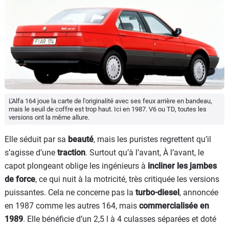
L'Alfa 164 joue la carte de l'originalité avec ses feux arrière en bandeau,
mais le seuil de coffre est trop haut. Ici en 1987. V6 ou TD, toutes les
versions ont la même allure.
Elle séduit par sa
beauté
, mais les puristes regrettent qu’il
s’agisse d’une
traction
. Surtout qu’à l’avant, À l’avant, le
capot plongeant oblige les ingénieurs à
incliner les jambes
de force
, ce qui nuit à la motricité, très critiquée les versions
puissantes. Cela ne concerne pas la
turbo-diesel
, annoncée
en 1987 comme les autres 164, mais
commercialisée en
1989
. Elle bénéficie d’un 2,5 l à 4 culasses séparées et doté