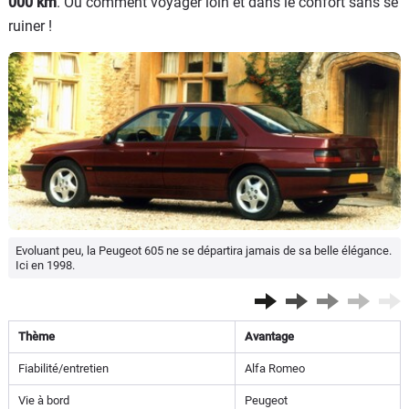
000 km
. Ou comment voyager loin et dans le confort sans se
ruiner !
Evoluant peu, la Peugeot 605 ne se départira jamais de sa belle élégance.
Ici en 1998.
Thème
Avantage
Fiabilité/entretien
Alfa Romeo
Vie à bord
Peugeot