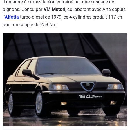
d’un arbre à cames latéral entraîné par une cascade de
pignons. Conçu par
VM Motori
, collaborant avec Alfa depuis
l’
Alfetta
turbo-diesel de 1979, ce 4-cylindres produit 117 ch
pour un couple de 258 Nm.