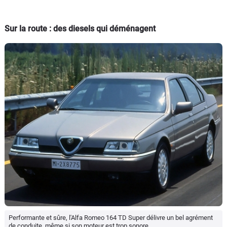
Sur la route : des diesels qui déménagent
Performante et sûre, l'Alfa Romeo 164 TD Super délivre un bel agrément
de conduite, même si son moteur est trop sonore.