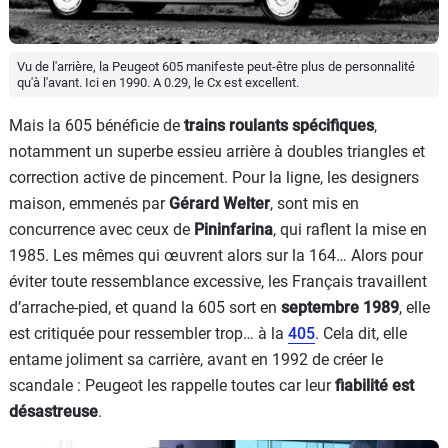
Vu de l'arrière, la Peugeot 605 manifeste peut-être plus de personnalité
qu'à l'avant. Ici en 1990. A 0.29, le Cx est excellent.
Mais la 605 bénéficie de
trains roulants spécifiques
,
notamment un superbe essieu arrière à doubles triangles et
correction active de pincement. Pour la ligne, les designers
maison, emmenés par
Gérard Welter
, sont mis en
concurrence avec ceux de
Pininfarina
, qui raflent la mise en
1985. Les mêmes qui œuvrent alors sur la 164… Alors pour
éviter toute ressemblance excessive, les Français travaillent
d’arrache-pied, et quand la 605 sort en
septembre 1989
, elle
est critiquée pour ressembler trop… à la
405
. Cela dit, elle
entame joliment sa carrière, avant en 1992 de créer le
scandale : Peugeot les rappelle toutes car leur
fiabilité est
désastreuse
.