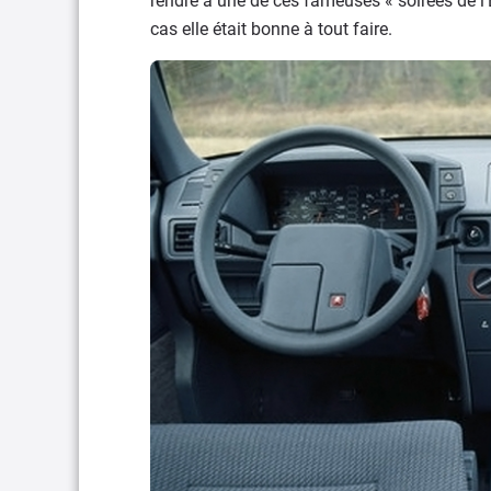
rendre à une de ces fameuses « soirées de l’
cas elle était bonne à tout faire.