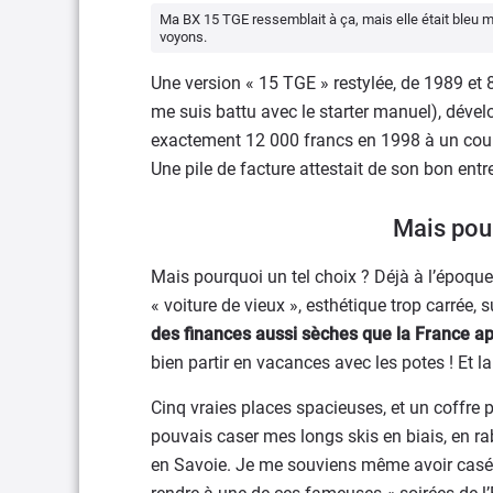
Ma BX 15 TGE ressemblait à ça, mais elle était bleu mar
voyons.
Une version « 15 TGE » restylée, de 1989 et 
me suis battu avec le starter manuel), dévelo
exactement 12 000 francs en 1998 à un couple d
Une pile de facture attestait de son bon entr
Mais pou
Mais pourquoi un tel choix ? Déjà à l’époque
« voiture de vieux », esthétique trop carrée
des finances aussi sèches que la France apr
bien partir en vacances avec les potes ! Et la 
Cinq vraies places spacieuses, et un coffre 
pouvais caser mes longs skis en biais, en ra
en Savoie. Je me souviens même avoir casé 