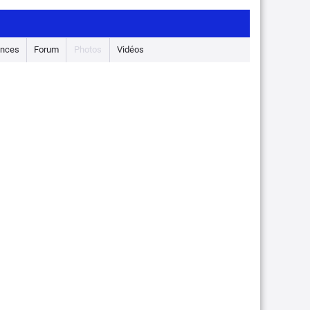
nces
Forum
Photos
Vidéos