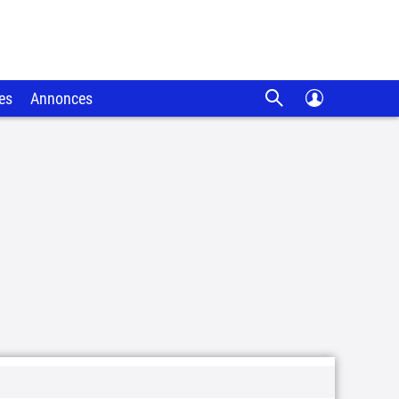
es
Annonces