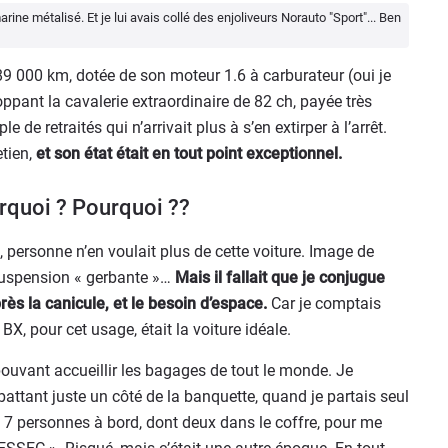
ine métalisé. Et je lui avais collé des enjoliveurs Norauto "Sport"... Ben
89 000 km, dotée de son moteur 1.6 à carburateur (oui je
ppant la cavalerie extraordinaire de 82 ch, payée très
e retraités qui n’arrivait plus à s’en extirper à l’arrêt.
etien,
et son état était en tout point exceptionnel.
rquoi ? Pourquoi ??
, personne n’en voulait plus de cette voiture. Image de
, suspension « gerbante »…
Mais il fallait que je conjugue
ès la canicule, et le besoin d’espace.
Car je comptais
BX, pour cet usage, était la voiture idéale.
pouvant accueillir les bagages de tout le monde. Je
battant juste un côté de la banquette, quand je partais seul
7 personnes à bord, dont deux dans le coffre, pour me