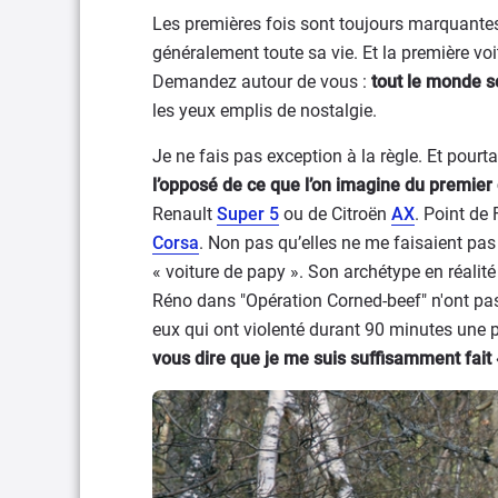
Les premières fois sont toujours marquantes
généralement toute sa vie. Et la première voi
Demandez autour de vous :
tout le monde s
les yeux emplis de nostalgie.
Je ne fais pas exception à la règle. Et pourt
l’opposé de ce que l’on imagine du premier
Renault
Super 5
ou de Citroën
AX
. Point de 
Corsa
. Non pas qu’elles ne me faisaient pas
« voiture de papy ». Son archétype en réalité
Réno dans "Opération Corned-beef" n'ont pas
eux qui ont violenté durant 90 minutes une
vous dire que je me suis suffisamment fait « 