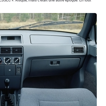
ESSEC ». Risqué, mais c’était une autre époque. En tout