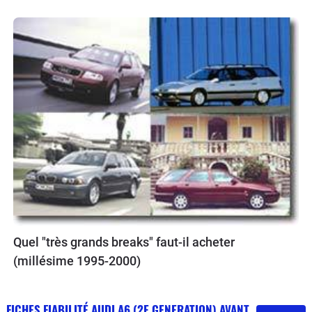
Quel "très grands breaks" faut-il acheter
(millésime 1995-2000)
FICHES FIABILITÉ AUDI A6 (2E GENERATION) AVANT