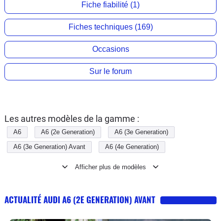
Fiche fiabilité (1)
Fiches techniques (169)
Occasions
Sur le forum
Les autres modèles de la gamme :
A6
A6 (2e Generation)
A6 (3e Generation)
A6 (3e Generation) Avant
A6 (4e Generation)
A6 (4e Generation) Avant
A6 (5e Generation)
A6 (5e Generation) Avant
A6 (6e Generation)
A6 (6e Generation) Avant
A6 Avant
ACTUALITÉ AUDI A6 (2E GENERATION) AVANT