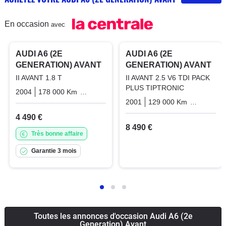
En occasion
avec
PRO
PRO
AUDI A6 (2E
AUDI A6 (2E
GENERATION) AVANT
GENERATION) AVANT
II AVANT 1.8 T
II AVANT 2.5 V6 TDI PACK
PLUS TIPTRONIC
2004
178 000 Km
Manuelle
Essence
2001
129 000 Km
Automati
4 490 €
8 490 €
Très bonne affaire
Garantie 3 mois
Toutes les annonces d'occasion Audi A6 (2e
Generation) Avant