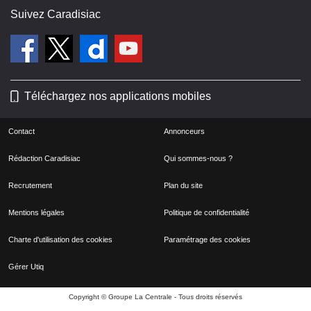
Suivez Caradisiac
Téléchargez nos applications mobiles
Contact
Annonceurs
Rédaction Caradisiac
Qui sommes-nous ?
Recrutement
Plan du site
Mentions légales
Politique de confidentialité
Charte d'utilisation des cookies
Paramétrage des cookies
Gérer Utiq
Copyright © Groupe La Centrale - Tous droits réservés