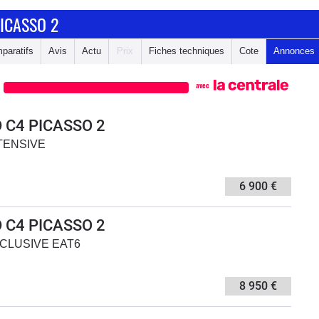
ICASSO 2
paratifs
Avis
Actu
Prix
Fiches techniques
Cote
Annonces
avec
 C4 PICASSO 2
NTENSIVE
6 900 €
 C4 PICASSO 2
EXCLUSIVE EAT6
8 950 €