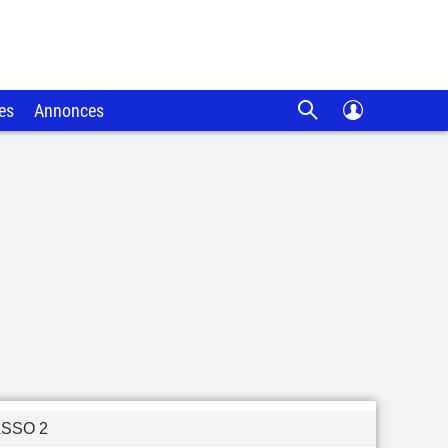
es
Annonces
SSO 2