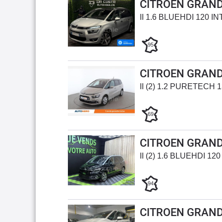
CITROEN GRAND
II 1.6 BLUEHDI 120 I
95
CITROEN GRAND
II (2) 1.2 PURETECH
69
CITROEN GRAND
II (2) 1.6 BLUEHDI 1
94
CITROEN GRAND