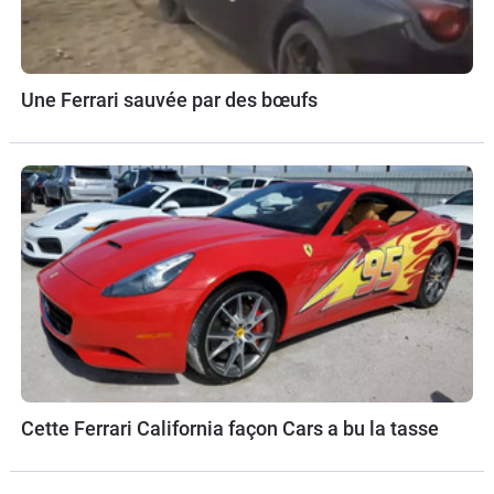
Une Ferrari sauvée par des bœufs
Cette Ferrari California façon Cars a bu la tasse