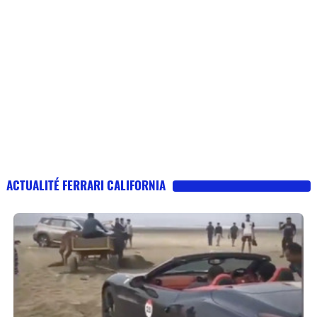
ACTUALITÉ FERRARI CALIFORNIA