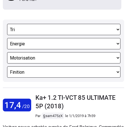
Ka+ 1.2 TI-VCT 85 ULTIMATE
17,4
5P (2018)
/20
Par
§sam475zX
le
1/1/2019 à 7h59