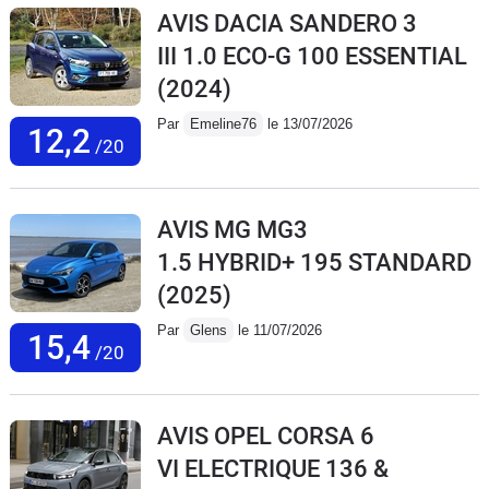
AVIS DACIA SANDERO 3
III 1.0 ECO-G 100 ESSENTIAL
(2024)
Par
Emeline76
le 13/07/2026
12,2
/20
AVIS MG MG3
1.5 HYBRID+ 195 STANDARD
(2025)
Par
Glens
le 11/07/2026
15,4
/20
AVIS OPEL CORSA 6
VI ELECTRIQUE 136 &