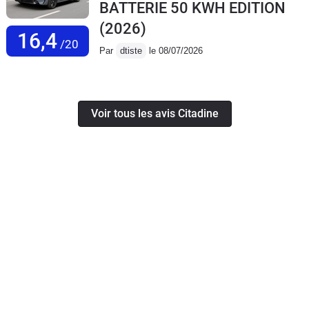
BATTERIE 50 KWH EDITION
(2026)
16,4
/20
Par
dtiste
le 08/07/2026
Voir tous les avis Citadine