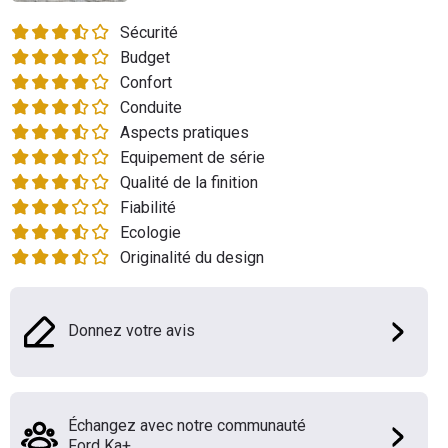
Flottes
Sécurité
Auto
Budget
Confort
Services
Conduite
Aspects pratiques
Forum
Equipement de série
Qualité de la finition
Moto
Fiabilité
Ecologie
Marques
Originalité du design
Donnez votre avis
Échangez avec notre communauté
Ford Ka+