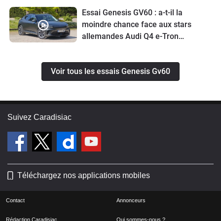
Essai Genesis GV60 : a-t-il la
moindre chance face aux stars
allemandes Audi Q4 e-Tron
Sportback et BMW iX2 ?
Voir tous les essais Genesis Gv60
Suivez Caradisiac
Téléchargez nos applications mobiles
Contact
Annonceurs
Rédaction Caradisiac
Qui sommes-nous ?