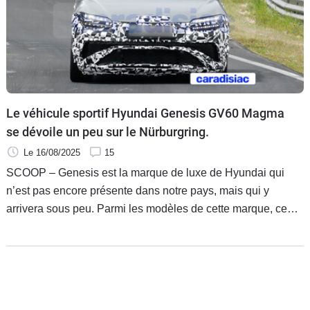
Le véhicule sportif Hyundai Genesis GV60 Magma
se dévoile un peu sur le Nürburgring.
Le 16/08/2025
15
SCOOP – Genesis est la marque de luxe de Hyundai qui
n’est pas encore présente dans notre pays, mais qui y
arrivera sous peu. Parmi les modèles de cette marque, ceux
qui vont arborer la dénomination Magma seront les plus
sportifs. Le Genesis GV60 Magma est l’un d’entre eux.