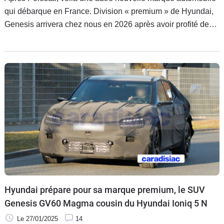
qui débarque en France. Division « premium » de Hyundai,
Genesis arrivera chez nous en 2026 après avoir profité des
24 Heures du Mans 2025 pour préciser son programme.
Hyundai prépare pour sa marque premium, le SUV
Genesis GV60 Magma cousin du Hyundai Ioniq 5 N
Le 27/01/2025
14