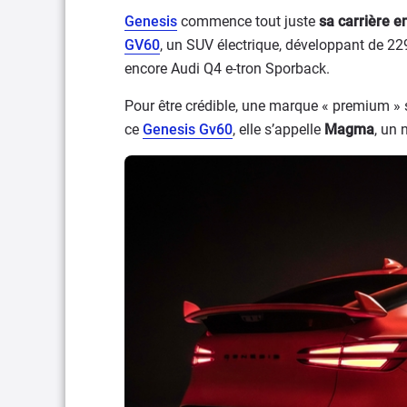
Genesis
commence tout juste
sa carrière e
GV60
, un SUV électrique, développant de 2
encore Audi Q4 e-tron Sporback.
Pour être crédible, une marque « premium » 
ce
Genesis Gv60
, elle s’appelle
Magma
, un 