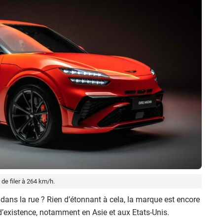
e filer à 264 km/h.
dans la rue ? Rien d’étonnant à cela, la marque est encore
’existence, notamment en Asie et aux Etats-Unis.