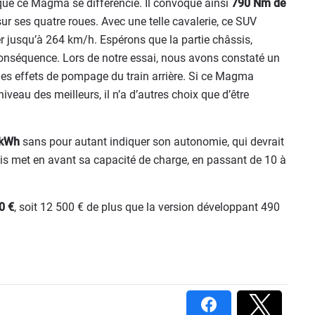
, que ce Magma se différencie. Il convoque ainsi
790 Nm de
sur ses quatre roues. Avec une telle cavalerie, ce SUV
er jusqu’à 264 km/h. Espérons que la partie châssis,
onséquence. Lors de notre essai, nous avons constaté un
es effets de pompage du train arrière. Si ce Magma
iveau des meilleurs, il n’a d’autres choix que d’être
 kWh
sans pour autant indiquer son autonomie, qui devrait
sis met en avant sa capacité de charge, en passant de 10 à
0 €
, soit 12 500 € de plus que la version développant 490