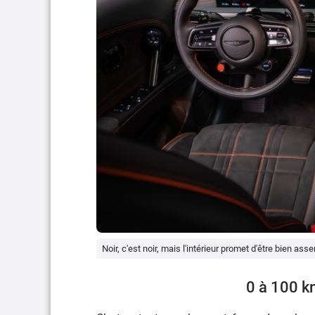
Noir, c'est noir, mais l'intérieur promet d'être bien ass
0 à 100 k