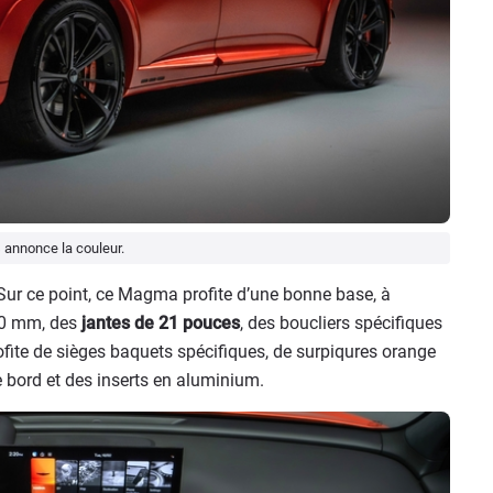
s annonce la couleur.
. Sur ce point, ce Magma profite d’une bonne base, à
 20 mm, des
jantes de 21 pouces
, des boucliers spécifiques
rofite de sièges baquets spécifiques, de surpiqures orange
 bord et des inserts en aluminium.