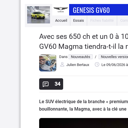
GENESIS GV60
Accueil
Essais
Fiches fiabilité
Comp
Avec ses 650 ch et un 0 à 1
GV60 Magma tiendra-t-il la r
Dans
Nouveautés
/
Nouvelles versi
Julien Bertaux
Le 09/06/2026
à
34
Le SUV électrique de la branche « premiu
bouillonnante, la Magma, avec à la clé une 