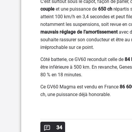
C’est surtout sous le capot, façon de parler
couple
et une puissance de
650 ch
répartis 
atteint 100 km/h en 3,4 secondes et peut fil
notamment les suspensions, soit revue en c
mauvais réglage de l’amortissement
avec d
souhaite rassurer son conducteur et être au n
irréprochable sur ce point.
Côté batterie, ce GV60 reconduit celle de
84
être inférieure à 500 km. En revanche, Gene
80 % en 18 minutes.
Ce GV60 Magma est vendu en France
86 60
ch, une puissance déjà honorable.
34