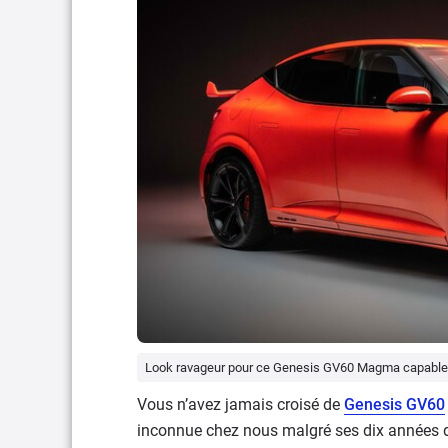
Look ravageur pour ce Genesis GV60 Magma capable d
Vous n’avez jamais croisé de
Genesis GV60
inconnue chez nous malgré ses dix années d