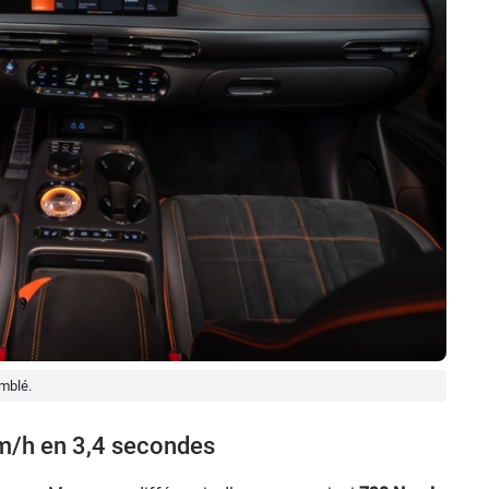
emblé.
m/h en 3,4 secondes