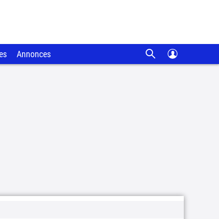
es
Annonces