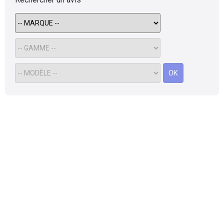
Flottes
Auto
Services
OK
Forum
Moto
Marques