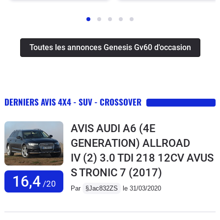
Toutes les annonces Genesis Gv60 d'occasion
DERNIERS AVIS 4X4 - SUV - CROSSOVER
AVIS AUDI A6 (4E
GENERATION) ALLROAD
IV (2) 3.0 TDI 218 12CV AVUS
S TRONIC 7
(2017)
16,4
/20
Par
§Jac832ZS
le 31/03/2020