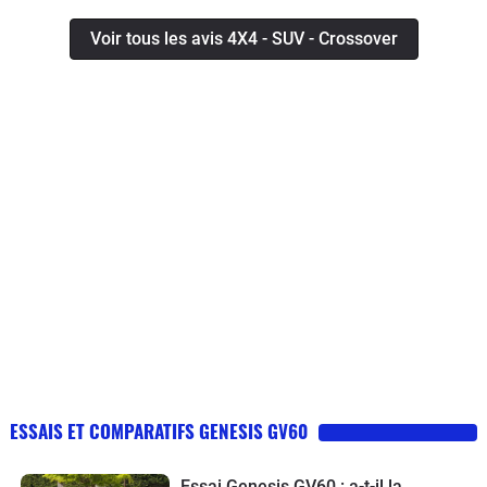
Voir tous les avis 4X4 - SUV - Crossover
ESSAIS ET COMPARATIFS GENESIS GV60
Essai Genesis GV60 : a-t-il la