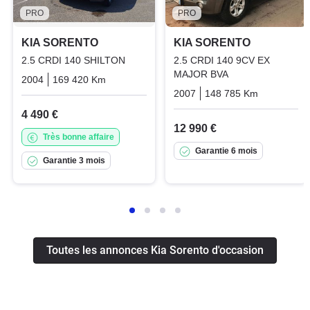
PRO
PRO
KIA SORENTO
KIA SORENTO
2.5 CRDI 140 SHILTON
2.5 CRDI 140 9CV EX
MAJOR BVA
2004
169 420 Km
Manuelle
Diesel
2007
148 785 Km
Automati
4 490 €
12 990 €
Très bonne affaire
Garantie 6 mois
Garantie 3 mois
Toutes les annonces Kia Sorento d'occasion