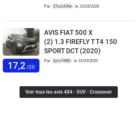
Par
§Tot143Nn
le 31/03/2020
AVIS FIAT 500 X
(2) 1.3 FIREFLY T T4 150
SPORT DCT
(2020)
Par
§zio748Br
le 31/03/2020
17,2
/20
Voir tous les avis 4X4 - SUV - Crossover