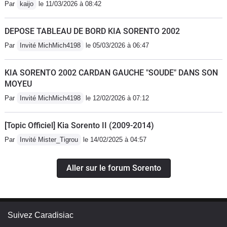
Par
kaijo
le 11/03/2026 à 08:42
DEPOSE TABLEAU DE BORD KIA SORENTO 2002
Par
Invité MichMich4198
le 05/03/2026 à 06:47
KIA SORENTO 2002 CARDAN GAUCHE "SOUDE" DANS SON
MOYEU
Par
Invité MichMich4198
le 12/02/2026 à 07:12
[Topic Officiel] Kia Sorento II (2009-2014)
Par
Invité Mister_Tigrou
le 14/02/2025 à 04:57
Aller sur le forum Sorento
Suivez Caradisiac