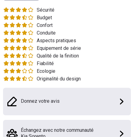
Flottes
Sécurité
Auto
Budget
Confort
Services
Conduite
Aspects pratiques
Forum
Equipement de série
Qualité de la finition
Moto
Fiabilité
Ecologie
Marques
Originalité du design
Donnez votre avis
Échangez avec notre communauté
Kia Sorento