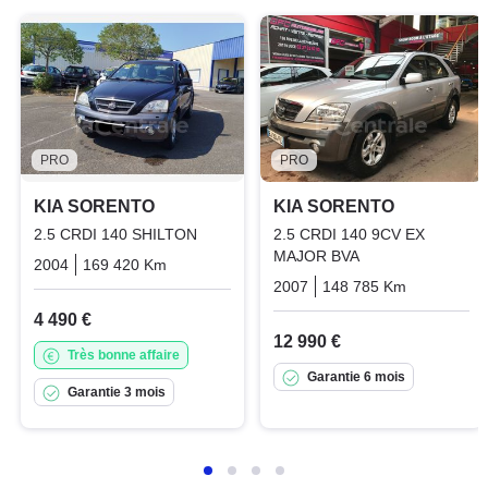
PRO
PRO
KIA SORENTO
KIA SORENTO
2.5 CRDI 140 SHILTON
2.5 CRDI 140 9CV EX
MAJOR BVA
2004
169 420 Km
Manuelle
Diesel
2007
148 785 Km
Automati
4 490 €
12 990 €
Très bonne affaire
Garantie 6 mois
Garantie 3 mois