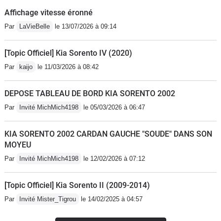
Affichage vitesse éronné
Par
LaVieBelle
le 13/07/2026 à 09:14
[Topic Officiel] Kia Sorento IV (2020)
Par
kaijo
le 11/03/2026 à 08:42
DEPOSE TABLEAU DE BORD KIA SORENTO 2002
Par
Invité MichMich4198
le 05/03/2026 à 06:47
KIA SORENTO 2002 CARDAN GAUCHE "SOUDE" DANS SON
MOYEU
Par
Invité MichMich4198
le 12/02/2026 à 07:12
[Topic Officiel] Kia Sorento II (2009-2014)
Par
Invité Mister_Tigrou
le 14/02/2025 à 04:57