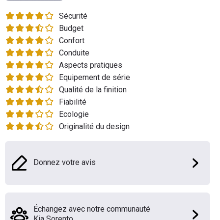
Flottes
Sécurité
Auto
Budget
Confort
Services
Conduite
Aspects pratiques
Forum
Equipement de série
Qualité de la finition
Moto
Fiabilité
Ecologie
Marques
Originalité du design
Donnez votre avis
Échangez avec notre communauté
Kia Sorento