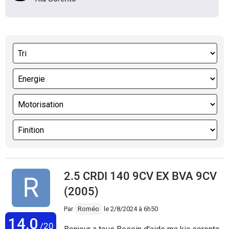
2.5 CRDI 140 9CV EX BVA 9CV
(2005)
Par
Roméo
le
2/8/2024 à 6h50
14,0
/20