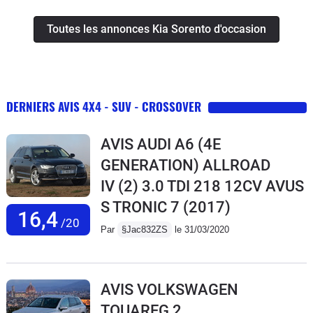
Toutes les annonces Kia Sorento d'occasion
DERNIERS AVIS 4X4 - SUV - CROSSOVER
AVIS AUDI A6 (4E
GENERATION) ALLROAD
IV (2) 3.0 TDI 218 12CV AVUS
S TRONIC 7
(2017)
16,4
/20
Par
§Jac832ZS
le 31/03/2020
AVIS VOLKSWAGEN
TOUAREG 2