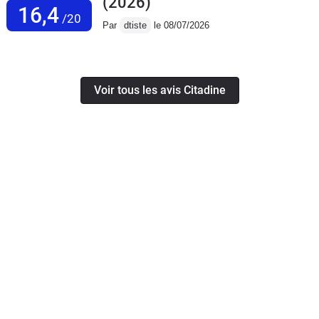
(2026)
16,4
/20
Par
dtiste
le 08/07/2026
Voir tous les avis Citadine