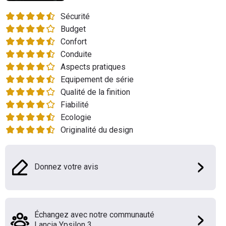
Flottes
Sécurité
Auto
Budget
Confort
Services
Conduite
Aspects pratiques
Forum
Equipement de série
Qualité de la finition
Moto
Fiabilité
Ecologie
Marques
Originalité du design
Donnez votre avis
Échangez avec notre communauté
Lancia Ypsilon 3