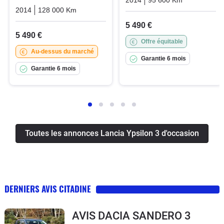
2014
128 000 Km
Manuelle
Essence
5 490 €
5 490 €
Offre équitable
Au-dessus du marché
Garantie 6 mois
Garantie 6 mois
Toutes les annonces Lancia Ypsilon 3 d'occasion
DERNIERS AVIS CITADINE
AVIS DACIA SANDERO 3