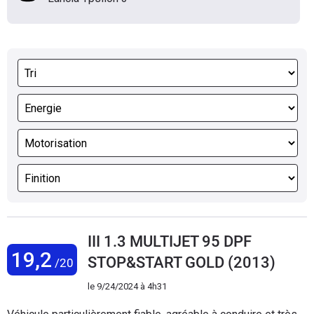
III 1.3 MULTIJET 95 DPF
19,2
STOP&START GOLD (2013)
/20
le
9/24/2024 à 4h31