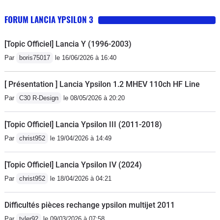
FORUM LANCIA YPSILON 3
[Topic Officiel] Lancia Y (1996-2003)
Par
boris75017
le 16/06/2026 à 16:40
[ Présentation ] Lancia Ypsilon 1.2 MHEV 110ch HF Line
Par
C30 R-Design
le 08/05/2026 à 20:20
[Topic Officiel] Lancia Ypsilon III (2011-2018)
Par
christ952
le 19/04/2026 à 14:49
[Topic Officiel] Lancia Ypsilon IV (2024)
Par
christ952
le 18/04/2026 à 04:21
Difficultés pièces rechange ypsilon multijet 2011
Par
tyler92
le 09/03/2026 à 07:58