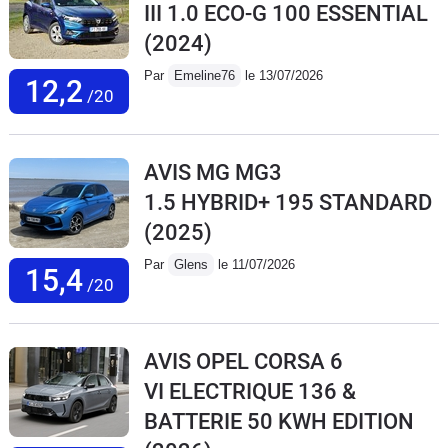
III 1.0 ECO-G 100 ESSENTIAL
(2024)
Par
Emeline76
le 13/07/2026
12,2
/20
AVIS MG MG3
1.5 HYBRID+ 195 STANDARD
(2025)
Par
Glens
le 11/07/2026
15,4
/20
AVIS OPEL CORSA 6
VI ELECTRIQUE 136 &
BATTERIE 50 KWH EDITION