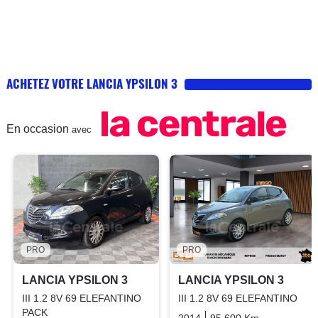
ACHETEZ VOTRE LANCIA YPSILON 3
En occasion
avec
PRO
PRO
LANCIA YPSILON 3
LANCIA YPSILON 3
III 1.2 8V 69 ELEFANTINO
III 1.2 8V 69 ELEFANTINO
PACK
2014
95 600 Km
Manuelle