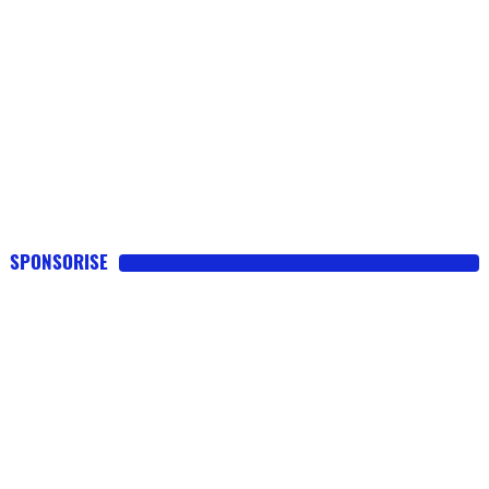
depuis longtemps.
SPONSORISE