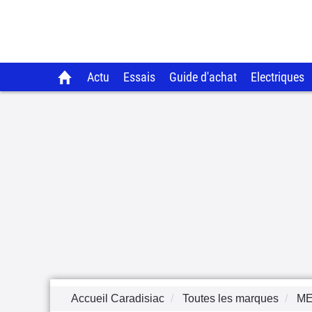
Actu
Essais
Guide d'achat
Electriques
Accueil Caradisiac
Toutes les marques
M