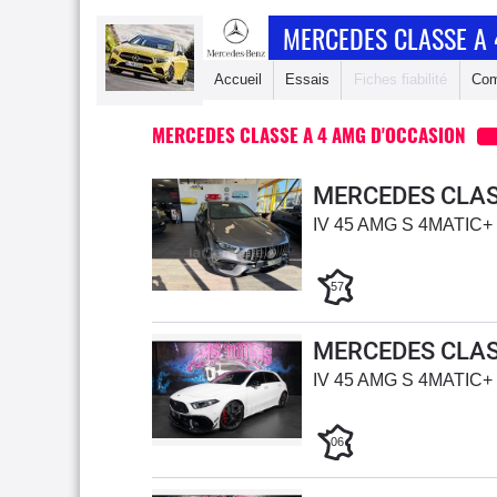
MERCEDES CLASSE A
Accueil
Essais
Fiches fiabilité
Com
MERCEDES CLASSE A 4 AMG D'OCCASION
MERCEDES CLAS
IV 45 AMG S 4MATIC+
57
MERCEDES CLAS
IV 45 AMG S 4MATIC+
06