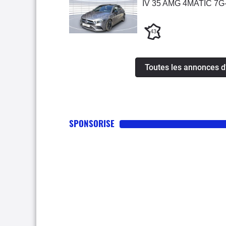
IV 35 AMG 4MATIC 7
43
Toutes les annonces 
SPONSORISE