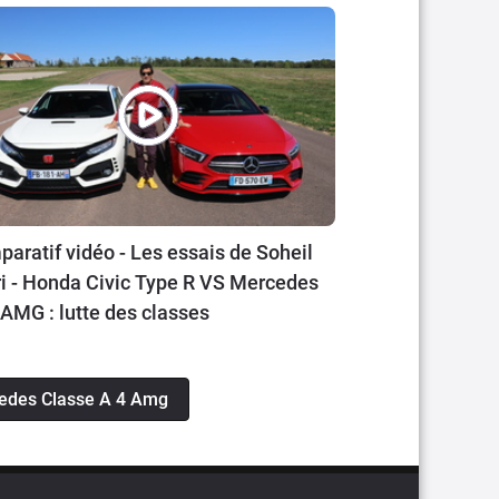
aratif vidéo - Les essais de Soheil
i - Honda Civic Type R VS Mercedes
AMG : lutte des classes
cedes Classe A 4 Amg