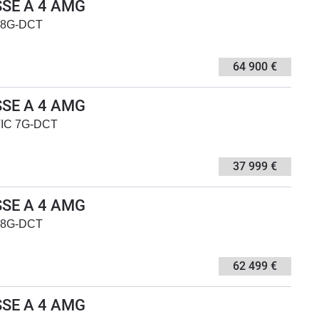
SE A 4 AMG
 8G-DCT
64 900 €
SE A 4 AMG
TIC 7G-DCT
37 999 €
SE A 4 AMG
 8G-DCT
62 499 €
SE A 4 AMG