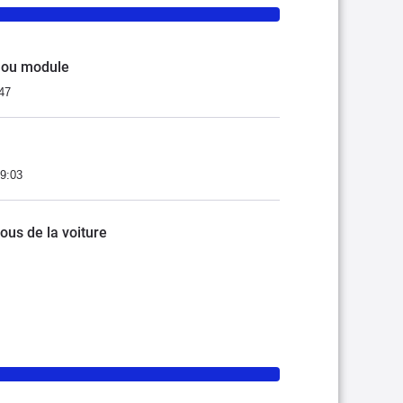
 ou module
47
09:03
sous de la voiture