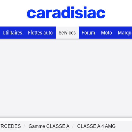
Utilitaires
Flottes auto
Services
Forum
Moto
Marqu
ERCEDES
Gamme
CLASSE A
CLASSE A 4 AMG