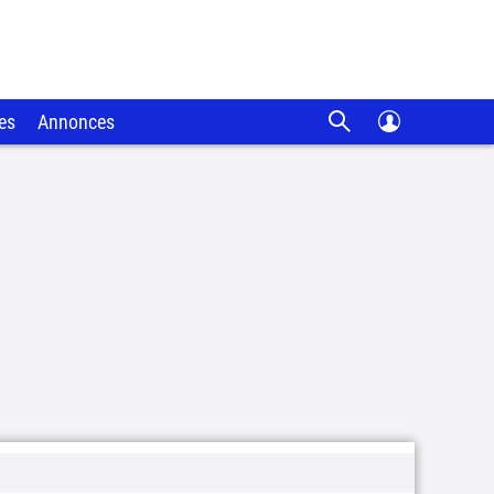
es
Annonces