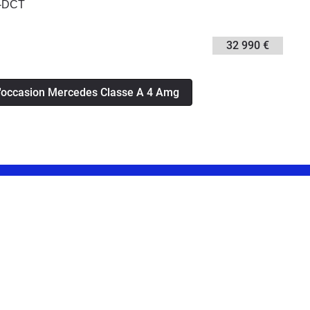
G-DCT
32 990 €
d'occasion Mercedes Classe A 4 Amg