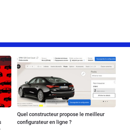
Quel constructeur propose le meilleur
s
configurateur en ligne ?
t