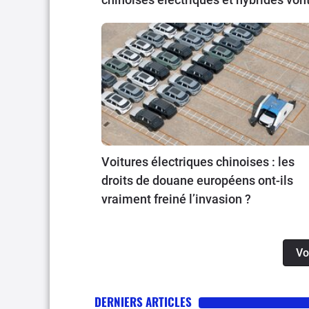
déferler sur le Vieux Continent.
Voitures électriques chinoises : les
droits de douane européens ont-ils
vraiment freiné l’invasion ?
Vo
DERNIERS ARTICLES