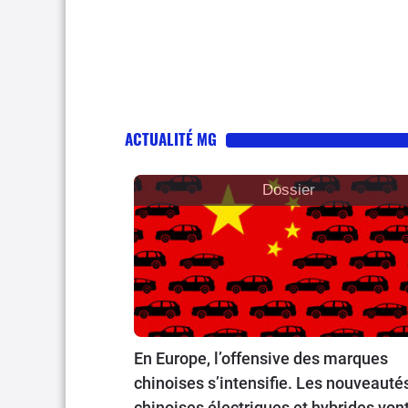
ACTUALITÉ MG
Dossier
En Europe, l’offensive des marques
chinoises s’intensifie. Les nouveauté
chinoises électriques et hybrides von