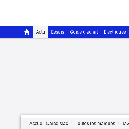
Actu
Essais
Guide d'achat
Electriques
Accueil Caradisiac
Toutes les marques
M