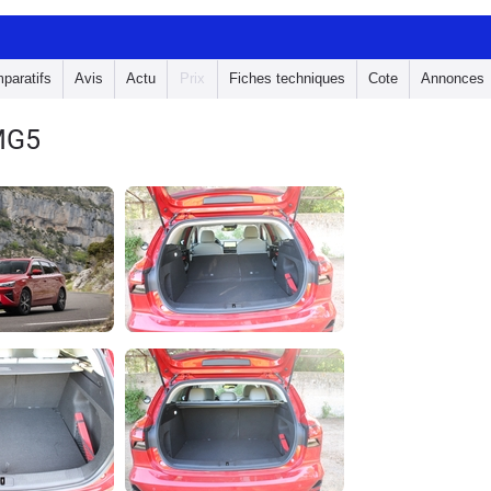
paratifs
Avis
Actu
Prix
Fiches techniques
Cote
Annonces
MG5