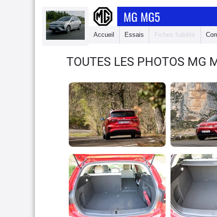
MG MG5
Accueil
Essais
Fiches fiabilité
Com
TOUTES LES PHOTOS MG 