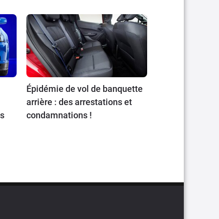
Épidémie de vol de banquette
arrière : des arrestations et
ts
condamnations !