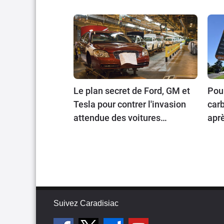
Le plan secret de Ford, GM et
Pour
Tesla pour contrer l'invasion
carb
attendue des voitures
aprè
chinoises
202
Suivez Caradisiac