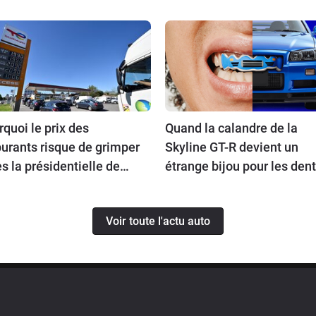
quoi le prix des
Quand la calandre de la
urants risque de grimper
Skyline GT-R devient un
s la présidentielle de
étrange bijou pour les den
7 ?
Voir toute l'actu auto