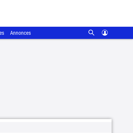
es
Annonces