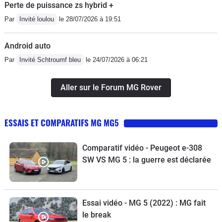
Perte de puissance zs hybrid +
Par
Invité loulou
le 28/07/2026 à 19:51
Android auto
Par
Invité Schtroumf bleu
le 24/07/2026 à 06:21
Aller sur le Forum MG Rover
ESSAIS ET COMPARATIFS MG MG5
Comparatif vidéo - Peugeot e-308
SW VS MG 5 : la guerre est déclarée
Essai vidéo - MG 5 (2022) : MG fait
le break