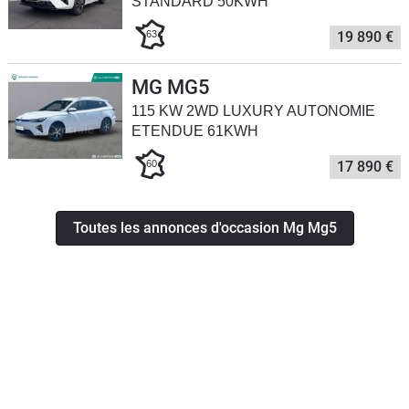
STANDARD 50KWH
63
19 890 €
MG MG5
115 KW 2WD LUXURY AUTONOMIE
ETENDUE 61KWH
60
17 890 €
Toutes les annonces d'occasion Mg Mg5