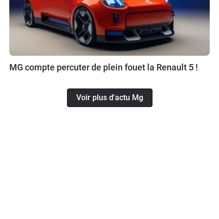
MG compte percuter de plein fouet la Renault 5 !
Voir plus d'actu Mg