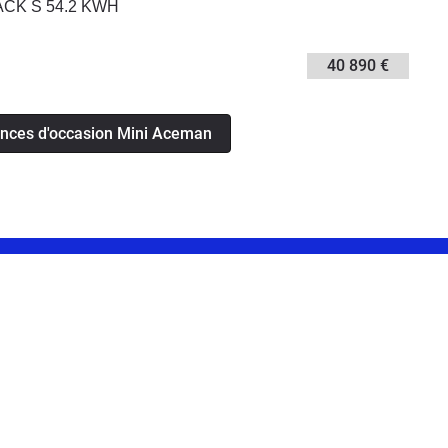
PACK S 54.2 KWH
40 890 €
onces d'occasion Mini Aceman