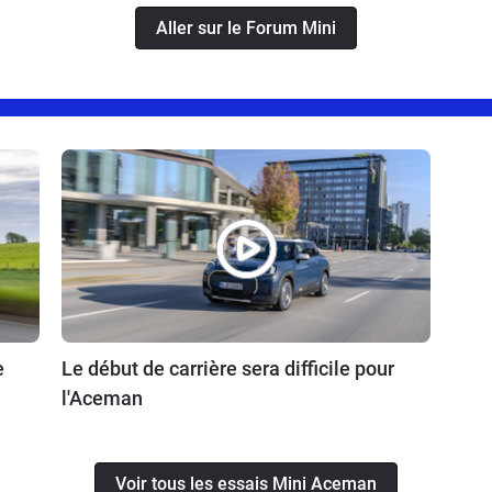
Aller sur le Forum Mini
e
Le début de carrière sera difficile pour
l'Aceman
Voir tous les essais Mini Aceman