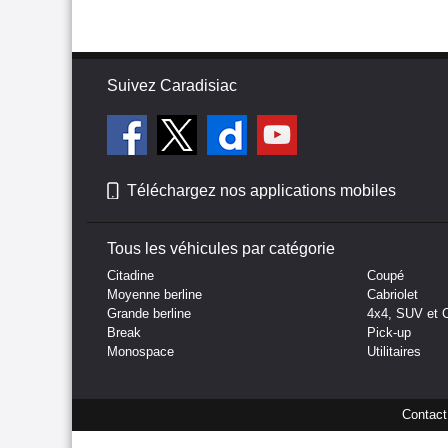
Suivez Caradisiac
Téléchargez nos applications mobiles
Tous les véhicules par catégorie
Citadine
Coupé
Moyenne berline
Cabriolet
Grande berline
4x4, SUV et 
Break
Pick-up
Monospace
Utilitaires
Contact