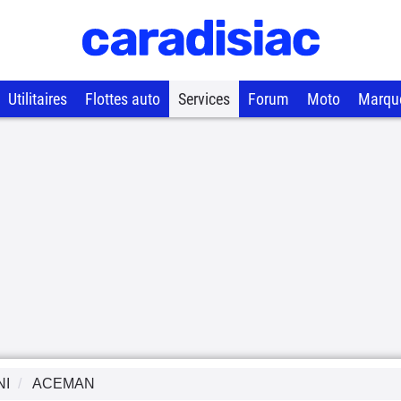
Utilitaires
Flottes auto
Services
Forum
Moto
Marqu
NI
ACEMAN