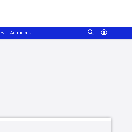
es
Annonces