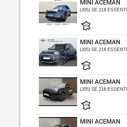
MINI ACEMAN
(J05) SE 218 ESSENT
40
MINI ACEMAN
(J05) SE 218 ESSENT
84
MINI ACEMAN
(J05) SE 218 ESSENT
78
MINI ACEMAN