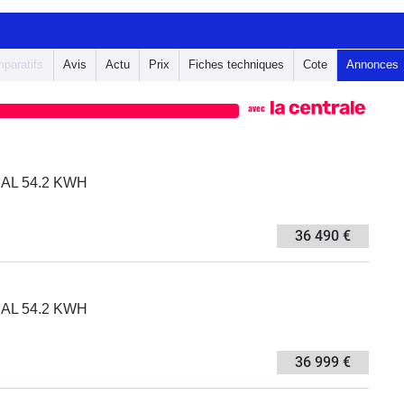
paratifs
Avis
Actu
Prix
Fiches techniques
Cote
Annonces
avec
IAL 54.2 KWH
36 490 €
IAL 54.2 KWH
36 999 €