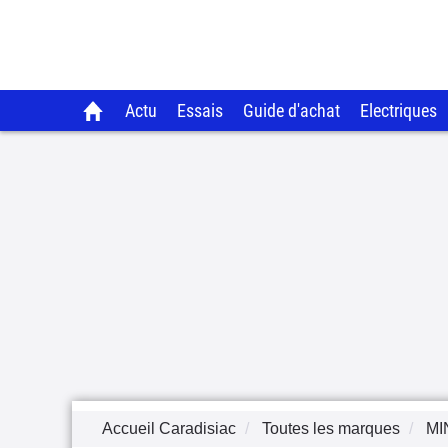
Actu
Essais
Guide d'achat
Electriques
Accueil Caradisiac
Toutes les marques
MI