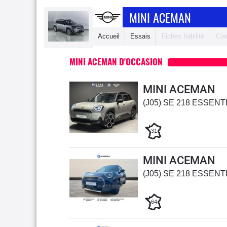
MINI ACEMAN
Accueil
Essais
Fiches fiabilité
Com
MINI ACEMAN D'OCCASION
MINI ACEMAN
(J05) SE 218 ESSENT
31
MINI ACEMAN
(J05) SE 218 ESSENT
64