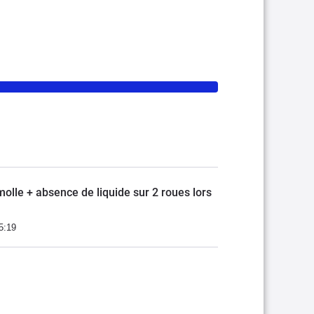
lle + absence de liquide sur 2 roues lors
5:19