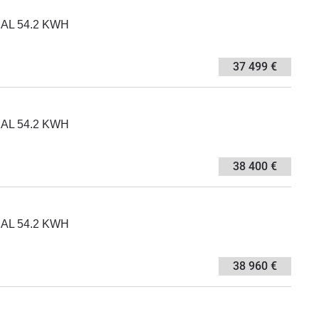
IAL 54.2 KWH
37 499 €
IAL 54.2 KWH
38 400 €
IAL 54.2 KWH
38 960 €