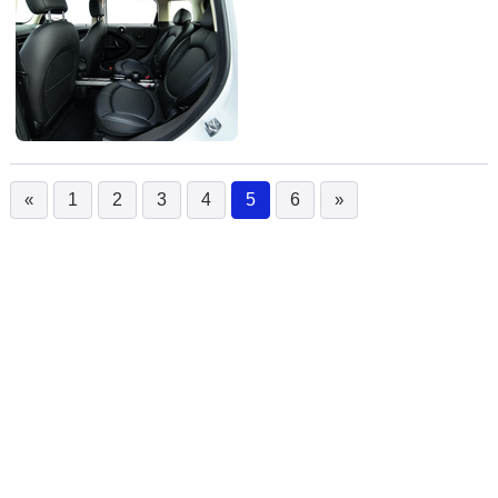
«
1
2
3
4
5
6
»
(current)