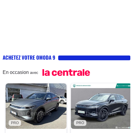
ACHETEZ VOTRE OMODA 9
En occasion
avec
PRO
PRO