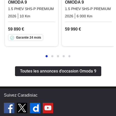
OMODA 9
OMODA 9
1.5 PHEV SHS-P PREMIUM
1.5 PHEV SHS-P PREMIUM
2026
10 Km
Automatique
Plugin_hybrid_essence_electric
2026
6 000 Km
Automatiqu
59 890 €
59 990 €
Garantie 24 mois
Toutes les annonces d'occasion Omoda 9
Suivez Caradisiac