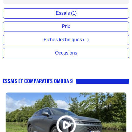
Essais (1)
Prix
Fiches techniques (1)
Occasions
ESSAIS ET COMPARATIFS OMODA 9