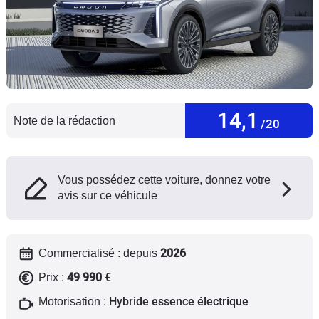
Flottes
Auto
Services
Forum
14,1
Note de la rédaction
/20
Moto
Marques
Vous possédez cette voiture, donnez votre
avis sur ce véhicule
2026
Commercialisé : depuis
49 990
€
Prix :
Hybride essence électrique
Motorisation :