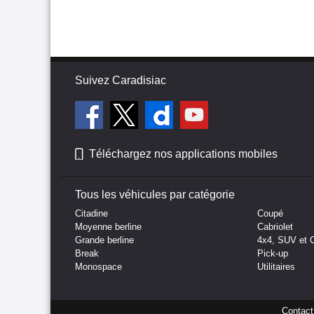
Suivez Caradisiac
Téléchargez nos applications mobiles
Tous les véhicules par catégorie
Citadine
Coupé
Moyenne berline
Cabriolet
Grande berline
4x4, SUV et 
Break
Pick-up
Monospace
Utilitaires
Contact