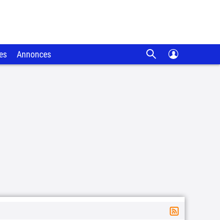
es
Annonces