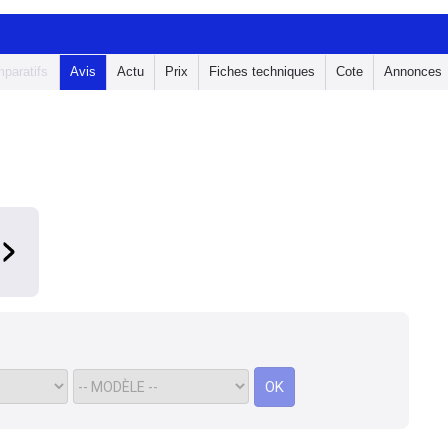
paratifs
Avis
Actu
Prix
Fiches techniques
Cote
Annonces
OK