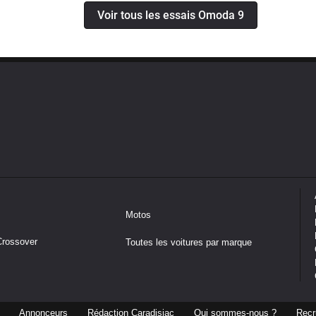
Voir tous les essais Omoda 9
Motos
Crossover
Toutes les voitures par marque
Annonceurs
Rédaction Caradisiac
Qui sommes-nous ?
Recr