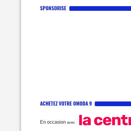
SPONSORISE
ACHETEZ VOTRE OMODA 9
En occasion
avec