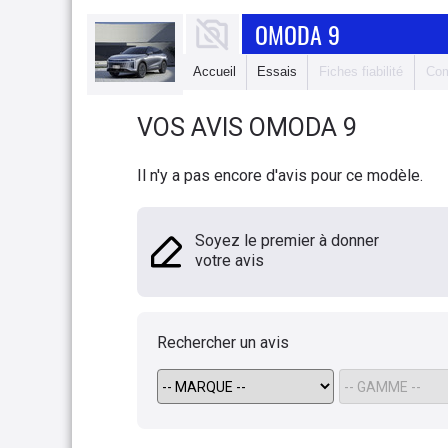
OMODA 9
Accueil
Essais
Fiches fiabilité
Com
VOS AVIS
OMODA
9
Il n'y a pas encore d'avis pour ce modèle.
Soyez le premier à donner
votre avis
Rechercher un avis