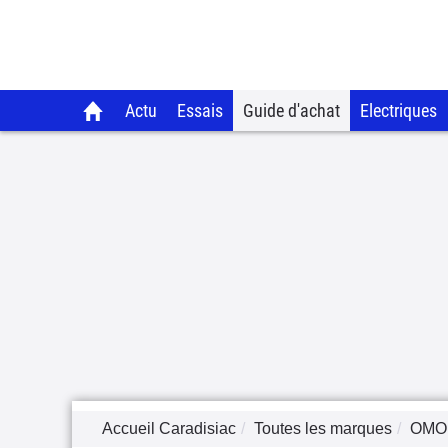
Actu
Essais
Guide d'achat
Electriques
Accueil Caradisiac
Toutes les marques
OMO