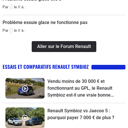
Par
le // à :
Problème essuie glace ne fonctionne pas
Par
le // à :
Aller sur le Forum Renault
ESSAIS ET COMPARATIFS RENAULT SYMBIOZ
Vendu moins de 30 000 € et
fonctionnant au GPL, le Renault
Symbioz est-il une vraie bonne
affaire !
Renault Symbioz vs Jaecoo 5 :
pourquoi payer 7 000 € de plus ?