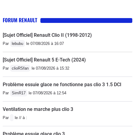
FORUM RENAULT
[Sujet Officiel] Renault Clio II (1998-2012)
Par
lebubu
le 07/08/2026 à 16:07
[Sujet Officiel] Renault 5 E-Tech (2024)
Par
clioRSfan
le 07/08/2026 à 15:32
Problème essuie glace ne fonctionne pas clio 3 1.5 DCI
Par
SimR17
le 07/08/2026 à 12:54
Ventilation ne marche plus clio 3
Par
le // à :
Problème essuie glace clio 3