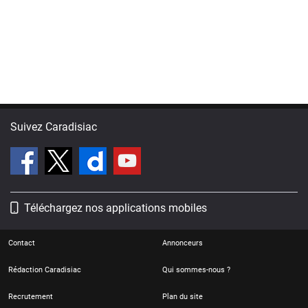
Suivez Caradisiac
Téléchargez nos applications mobiles
Contact
Annonceurs
Rédaction Caradisiac
Qui sommes-nous ?
Recrutement
Plan du site