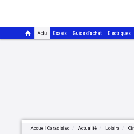
Actu
Essais
Guide d'achat
Electriques
Accueil Caradisiac
Actualité
Loisirs
Ci