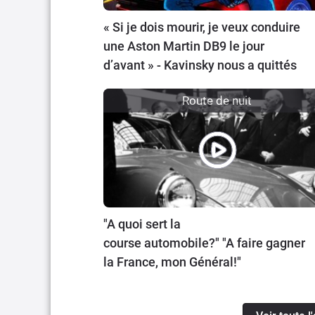
« Si je dois mourir, je veux conduire
une Aston Martin DB9 le jour
d’avant » - Kavinsky nous a quittés
Route de nuit
"A quoi sert la
course automobile?" "A faire gagner
la France, mon Général!"