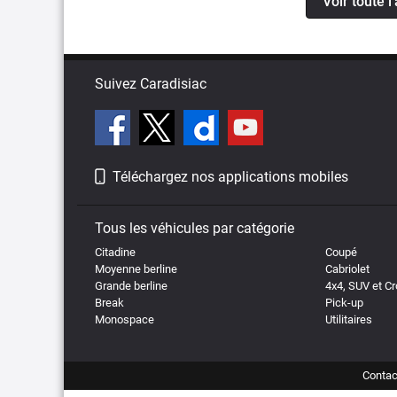
Voir toute l
Suivez Caradisiac
Téléchargez nos applications mobiles
Tous les véhicules par catégorie
Citadine
Coupé
Moyenne berline
Cabriolet
Grande berline
4x4, SUV et C
Break
Pick-up
Monospace
Utilitaires
Contac