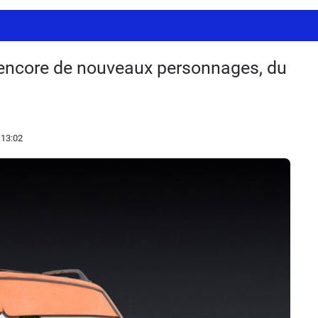
: encore de nouveaux personnages, du
 13:02