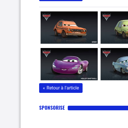
«
Retour à l'article
SPONSORISE