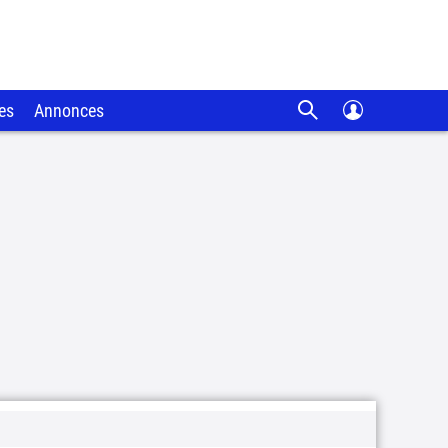
es
Annonces